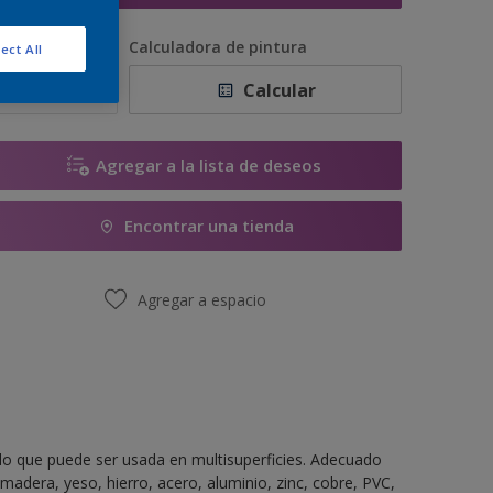
antidad
Calculadora de pintura
ect All
Calcular
Agregar a la lista de deseos
Encontrar una tienda
Agregar a espacio
do que puede ser usada en multisuperficies. Adecuado
madera, yeso, hierro, acero, aluminio, zinc, cobre, PVC,