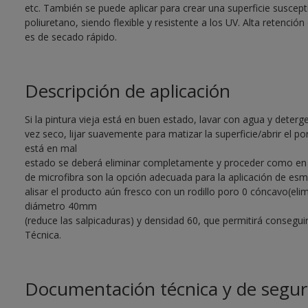
etc. También se puede aplicar para crear una superficie suscepti
poliuretano, siendo flexible y resistente a los UV. Alta retención 
es de secado rápido.
Descripción de aplicación
Si la pintura vieja está en buen estado, lavar con agua y deter
vez seco, lijar suavemente para matizar la superficie/abrir el por
está en mal
estado se deberá eliminar completamente y proceder como en su
de microfibra son la opción adecuada para la aplicación de esm
alisar el producto aún fresco con un rodillo poro 0 cóncavo(eli
diámetro 40mm
(reduce las salpicaduras) y densidad 60, que permitirá consegu
Técnica.
Documentación técnica y de segur