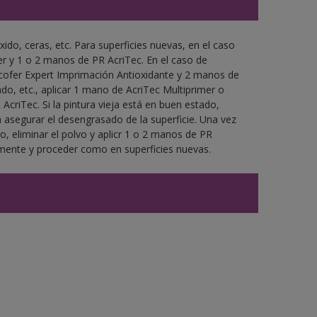
xido, ceras, etc. Para superficies nuevas, en el caso
r y 1 o 2 manos de PR AcriTec. En el caso de
ocofer Expert Imprimación Antioxidante y 2 manos de
do, etc., aplicar 1 mano de AcriTec Multiprimer o
criTec. Si la pintura vieja está en buen estado,
 asegurar el desengrasado de la superficie. Una vez
ro, eliminar el polvo y aplicr 1 o 2 manos de PR
amente y proceder como en superficies nuevas.