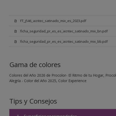
FT_j546_acritec_satinado_mix_es_2023.pdf
ficha_seguridad_pr_es_es_acritec_satinado_mix_bn.pdf
ficha_seguridad_pr_es_es_acritec_satinado_mix_bb.pdf
Gama de colores
Colores del Año 2026 de Procolor- El Ritmo de tu Hogar, Procol
Alegría - Color del Año 2025, Color Experience
Tips y Consejos