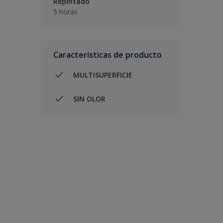
Repintado
5 horas
Características de producto
MULTISUPERFICIE
SIN OLOR