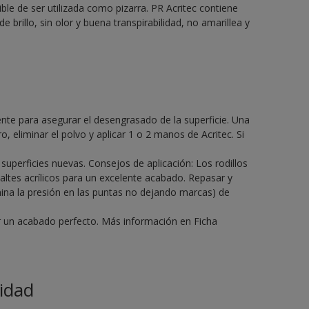
ble de ser utilizada como pizarra. PR Acritec contiene
de brillo, sin olor y buena transpirabilidad, no amarillea y
gente para asegurar el desengrasado de la superficie. Una
o, eliminar el polvo y aplicar 1 o 2 manos de Acritec. Si
perficies nuevas. Consejos de aplicación: Los rodillos
altes acrílicos para un excelente acabado. Repasar y
mina la presión en las puntas no dejando marcas) de
ir un acabado perfecto. Más información en Ficha
idad