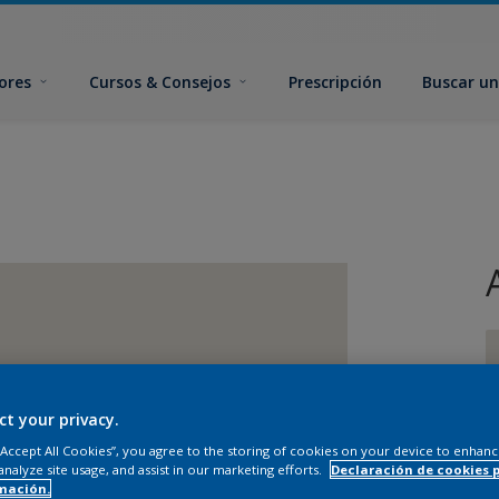
ores
Cursos & Consejos
Prescripción
Buscar un
ct your privacy.
T
 “Accept All Cookies”, you agree to the storing of cookies on your device to enhanc
analyze site usage, and assist in our marketing efforts.
Declaración de cookies 
mación.