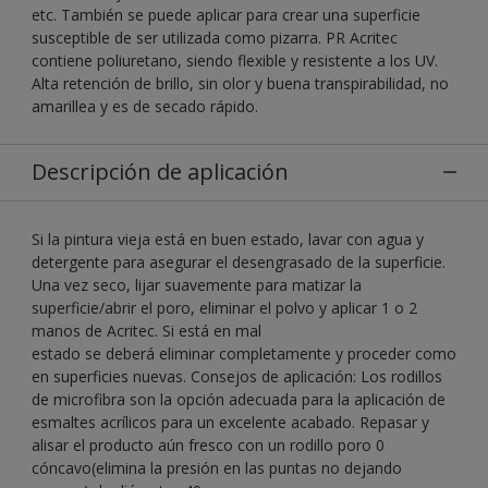
etc. También se puede aplicar para crear una superficie
susceptible de ser utilizada como pizarra. PR Acritec
contiene poliuretano, siendo flexible y resistente a los UV.
Alta retención de brillo, sin olor y buena transpirabilidad, no
amarillea y es de secado rápido.
Descripción de aplicación
Si la pintura vieja está en buen estado, lavar con agua y
detergente para asegurar el desengrasado de la superficie.
Una vez seco, lijar suavemente para matizar la
superficie/abrir el poro, eliminar el polvo y aplicar 1 o 2
manos de Acritec. Si está en mal
estado se deberá eliminar completamente y proceder como
en superficies nuevas. Consejos de aplicación: Los rodillos
de microfibra son la opción adecuada para la aplicación de
esmaltes acrílicos para un excelente acabado. Repasar y
alisar el producto aún fresco con un rodillo poro 0
cóncavo(elimina la presión en las puntas no dejando