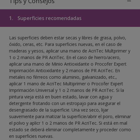
Tips y Consejos
1.
Superficies recomendadas
Las superficies deben estar secas y libres de grasa, polvo,
óxido, ceras, etc. Para superficies nuevas, en el caso de
maderas y yesos, aplicar una mano de AcriTec Multprimer y
1 o 2 manos de PR AcriTec. En el caso de hierro/acero,
aplicar una mano de Minio Antioxidante o Procofer Expert
Imprimación Antioxidante y 2 manos de PR AcriTec. En
metales no férreos como aluminio, galvanizado, etc.,
aplicar 1 mano de AcriTec Multiprimer o Procofer Expert
Imprimación Universal y 1 o 2 manos de PR AcriTec. Si la
pintura vieja está en buen estado, lavar con agua y
detergente frotando con un estropajo para asegurar el
desengrasado de la superficie. Una vez seco, lijar
suavemente para matizar la superficie/abrir el poro, eliminar
el polvo y aplicr 1 o 2 manos de PR AcriTec. Si está en mal
estado se deberá eliminar completamente y proceder como
en superficies nuevas.