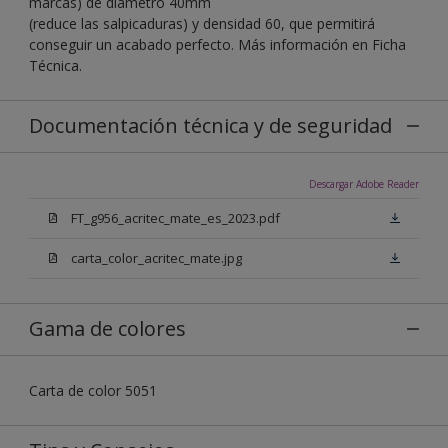
marcas) de diámetro 40mm
(reduce las salpicaduras) y densidad 60, que permitirá
conseguir un acabado perfecto. Más información en Ficha
Técnica.
Documentación técnica y de seguridad
Descargar Adobe Reader
FT_g956_acritec_mate_es_2023.pdf
carta_color_acritec_mate.jpg
Gama de colores
Carta de color 5051