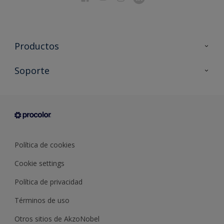
Productos
Todos los productos
Soporte
Documentación Técnica
Contacto
Cartas de color
Tiendas
Condiciones generales de venta
Sobre Procolor
Política de cookies
Cookie settings
Política de privacidad
Términos de uso
Otros sitios de AkzoNobel