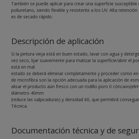
También se puede aplicar para crear una superficie susceptible 
poliuretano, siendo flexible y resistente a los UV. Alta retención 
es de secado rápido.
Descripción de aplicación
Si la pintura vieja está en buen estado, lavar con agua y deter
vez seco, lijar suavemente para matizar la superficie/abrir el por
está en mal
estado se deberá eliminar completamente y proceder como en su
de microfibra son la opción adecuada para la aplicación de esm
alisar el producto aún fresco con un rodillo poro 0 cóncavo(eli
diámetro 40mm
(reduce las salpicaduras) y densidad 60, que permitirá consegu
Técnica.
Documentación técnica y de segur