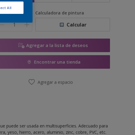
ect All
antidad
Calculadora de pintura
Calcular
Agregar a la lista de deseos
Encontrar una tienda
Agregar a espacio
ue puede ser usada en multisuperficies. Adecuado para
a, yeso, hierro, acero, aluminio, zinc, cobre, PVC, etc.