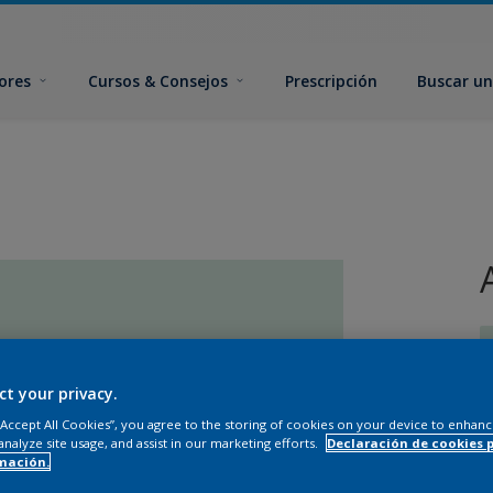
ores
Cursos & Consejos
Prescripción
Buscar un
ct your privacy.
 “Accept All Cookies”, you agree to the storing of cookies on your device to enhanc
T
analyze site usage, and assist in our marketing efforts.
Declaración de cookies 
mación.