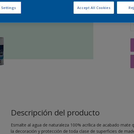
 Settings
Accept All Cookies
Rej
C
Descripción del producto
Esmalte al agua de naturaleza 100% acrílica de acabado mate q
la decoración y protección de toda clase de superficies de mader