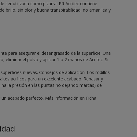
de ser utilizada como pizarra. PR Acritec contiene
de brillo, sin olor y buena transpirabilidad, no amarillea y
gente para asegurar el desengrasado de la superficie. Una
o, eliminar el polvo y aplicar 1 o 2 manos de Acritec. Si
perficies nuevas. Consejos de aplicación: Los rodillos
altes acrílicos para un excelente acabado. Repasar y
mina la presión en las puntas no dejando marcas) de
ir un acabado perfecto. Más información en Ficha
idad