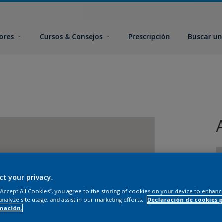
ores
Cursos & Consejos
Prescripción
Buscar un
ct your privacy.
 “Accept All Cookies”, you agree to the storing of cookies on your device to enhanc
T
analyze site usage, and assist in our marketing efforts.
Declaración de cookies 
mación.