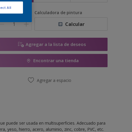
ect All
antidad
Calculadora de pintura
Calcular
Agregar a la lista de deseos
Encontrar una tienda
Agregar a espacio
ue puede ser usada en multisuperficies. Adecuado para
a, yeso, hierro, acero, aluminio, zinc, cobre, PVC, etc.