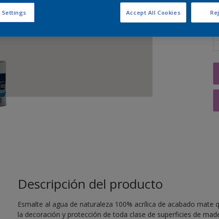
 Settings
Accept All Cookies
Rej
C
Descripción del producto
Esmalte al agua de naturaleza 100% acrílica de acabado mate q
la decoración y protección de toda clase de superficies de mader