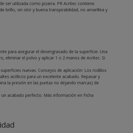
de ser utilizada como pizarra. PR Acritec contiene
de brillo, sin olor y buena transpirabilidad, no amarillea y
gente para asegurar el desengrasado de la superficie. Una
o, eliminar el polvo y aplicar 1 o 2 manos de Acritec. Si
perficies nuevas. Consejos de aplicación: Los rodillos
altes acrílicos para un excelente acabado. Repasar y
mina la presión en las puntas no dejando marcas) de
ir un acabado perfecto. Más información en Ficha
idad