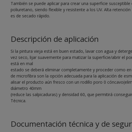
También se puede aplicar para crear una superficie susceptible 
poliuretano, siendo flexible y resistente a los UV. Alta retención 
es de secado rápido.
Descripción de aplicación
Si la pintura vieja está en buen estado, lavar con agua y deter
vez seco, lijar suavemente para matizar la superficie/abrir el por
está en mal
estado se deberá eliminar completamente y proceder como en su
de microfibra son la opción adecuada para la aplicación de esm
alisar el producto aún fresco con un rodillo poro 0 cóncavo(eli
diámetro 40mm
(reduce las salpicaduras) y densidad 60, que permitirá consegu
Técnica.
Documentación técnica y de segur