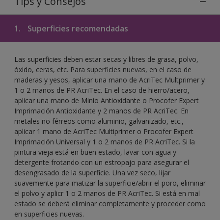
Tips y Consejos
1.
Superficies recomendadas
Las superficies deben estar secas y libres de grasa, polvo,
óxido, ceras, etc. Para superficies nuevas, en el caso de
maderas y yesos, aplicar una mano de AcriTec Multprimer y
1 o 2 manos de PR AcriTec. En el caso de hierro/acero,
aplicar una mano de Minio Antioxidante o Procofer Expert
Imprimación Antioxidante y 2 manos de PR AcriTec. En
metales no férreos como aluminio, galvanizado, etc.,
aplicar 1 mano de AcriTec Multiprimer o Procofer Expert
Imprimación Universal y 1 o 2 manos de PR AcriTec. Si la
pintura vieja está en buen estado, lavar con agua y
detergente frotando con un estropajo para asegurar el
desengrasado de la superficie. Una vez seco, lijar
suavemente para matizar la superficie/abrir el poro, eliminar
el polvo y aplicr 1 o 2 manos de PR AcriTec. Si está en mal
estado se deberá eliminar completamente y proceder como
en superficies nuevas.