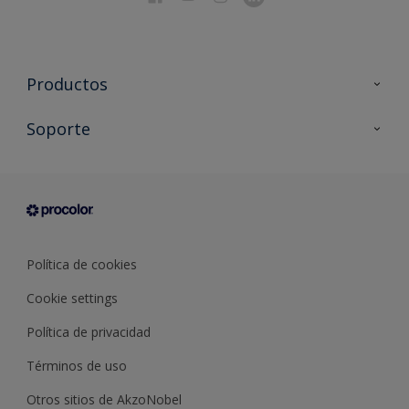
Productos
Todos los productos
Soporte
Documentación Técnica
Contacto
Cartas de color
Tiendas
Condiciones generales de venta
Sobre Procolor
Política de cookies
Cookie settings
Política de privacidad
Términos de uso
Otros sitios de AkzoNobel