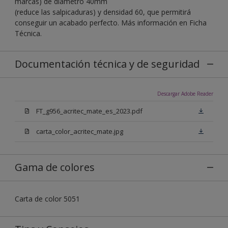
marcas) de diámetro 40mm
(reduce las salpicaduras) y densidad 60, que permitirá
conseguir un acabado perfecto. Más información en Ficha
Técnica.
Documentación técnica y de seguridad
Descargar Adobe Reader
FT_g956_acritec_mate_es_2023.pdf
carta_color_acritec_mate.jpg
Gama de colores
Carta de color 5051