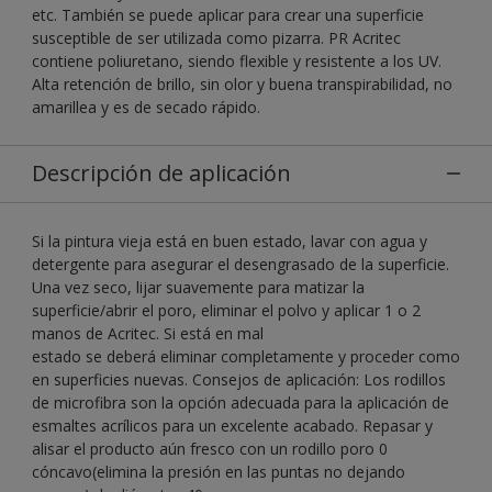
etc. También se puede aplicar para crear una superficie
susceptible de ser utilizada como pizarra. PR Acritec
contiene poliuretano, siendo flexible y resistente a los UV.
Alta retención de brillo, sin olor y buena transpirabilidad, no
amarillea y es de secado rápido.
Descripción de aplicación
Si la pintura vieja está en buen estado, lavar con agua y
detergente para asegurar el desengrasado de la superficie.
Una vez seco, lijar suavemente para matizar la
superficie/abrir el poro, eliminar el polvo y aplicar 1 o 2
manos de Acritec. Si está en mal
estado se deberá eliminar completamente y proceder como
en superficies nuevas. Consejos de aplicación: Los rodillos
de microfibra son la opción adecuada para la aplicación de
esmaltes acrílicos para un excelente acabado. Repasar y
alisar el producto aún fresco con un rodillo poro 0
cóncavo(elimina la presión en las puntas no dejando