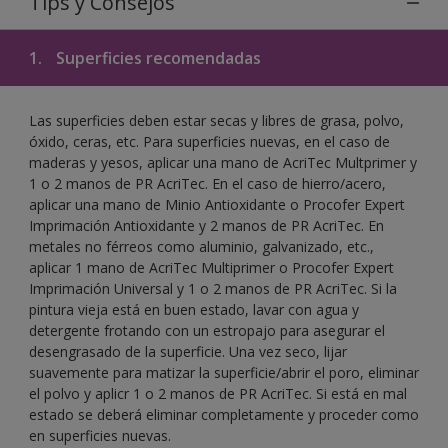
Tips y Consejos
1.
Superficies recomendadas
Las superficies deben estar secas y libres de grasa, polvo,
óxido, ceras, etc. Para superficies nuevas, en el caso de
maderas y yesos, aplicar una mano de AcriTec Multprimer y
1 o 2 manos de PR AcriTec. En el caso de hierro/acero,
aplicar una mano de Minio Antioxidante o Procofer Expert
Imprimación Antioxidante y 2 manos de PR AcriTec. En
metales no férreos como aluminio, galvanizado, etc.,
aplicar 1 mano de AcriTec Multiprimer o Procofer Expert
Imprimación Universal y 1 o 2 manos de PR AcriTec. Si la
pintura vieja está en buen estado, lavar con agua y
detergente frotando con un estropajo para asegurar el
desengrasado de la superficie. Una vez seco, lijar
suavemente para matizar la superficie/abrir el poro, eliminar
el polvo y aplicr 1 o 2 manos de PR AcriTec. Si está en mal
estado se deberá eliminar completamente y proceder como
en superficies nuevas.