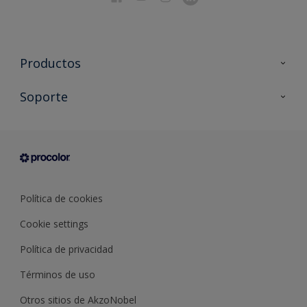
Productos
Todos los productos
Soporte
Documentación Técnica
Contacto
Cartas de color
Tiendas
Condiciones generales de venta
Sobre Procolor
Política de cookies
Cookie settings
Política de privacidad
Términos de uso
Otros sitios de AkzoNobel