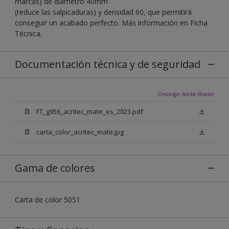
marcas) de diámetro 40mm
(reduce las salpicaduras) y densidad 60, que permitirá
conseguir un acabado perfecto. Más información en Ficha
Técnica.
Documentación técnica y de seguridad
Descargar Adobe Reader
FT_g956_acritec_mate_es_2023.pdf
carta_color_acritec_mate.jpg
Gama de colores
Carta de color 5051