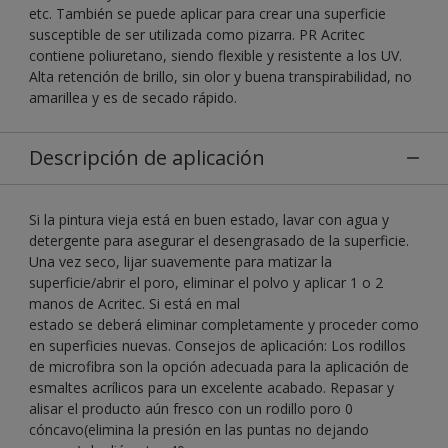
etc. También se puede aplicar para crear una superficie
susceptible de ser utilizada como pizarra. PR Acritec
contiene poliuretano, siendo flexible y resistente a los UV.
Alta retención de brillo, sin olor y buena transpirabilidad, no
amarillea y es de secado rápido.
Descripción de aplicación
Si la pintura vieja está en buen estado, lavar con agua y
detergente para asegurar el desengrasado de la superficie.
Una vez seco, lijar suavemente para matizar la
superficie/abrir el poro, eliminar el polvo y aplicar 1 o 2
manos de Acritec. Si está en mal
estado se deberá eliminar completamente y proceder como
en superficies nuevas. Consejos de aplicación: Los rodillos
de microfibra son la opción adecuada para la aplicación de
esmaltes acrílicos para un excelente acabado. Repasar y
alisar el producto aún fresco con un rodillo poro 0
cóncavo(elimina la presión en las puntas no dejando