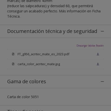
marcas) de diámetro 40mm
(reduce las salpicaduras) y densidad 60, que permitirá
conseguir un acabado perfecto. Más información en Ficha
Técnica.
Documentación técnica y de seguridad
Descargar Adobe Reader
FT_g956_acritec_mate_es_2023.pdf
carta_color_acritec_mate.jpg
Gama de colores
Carta de color 5051