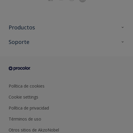
Productos
Todos los productos
Soporte
Documentación Técnica
Contacto
Cartas de color
Tiendas
Condiciones generales de venta
Sobre Procolor
Política de cookies
Cookie settings
Política de privacidad
Términos de uso
Otros sitios de AkzoNobel