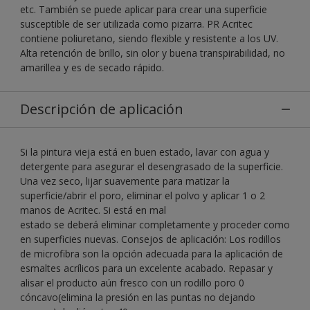
etc. También se puede aplicar para crear una superficie
susceptible de ser utilizada como pizarra. PR Acritec
contiene poliuretano, siendo flexible y resistente a los UV.
Alta retención de brillo, sin olor y buena transpirabilidad, no
amarillea y es de secado rápido.
Descripción de aplicación
Si la pintura vieja está en buen estado, lavar con agua y
detergente para asegurar el desengrasado de la superficie.
Una vez seco, lijar suavemente para matizar la
superficie/abrir el poro, eliminar el polvo y aplicar 1 o 2
manos de Acritec. Si está en mal
estado se deberá eliminar completamente y proceder como
en superficies nuevas. Consejos de aplicación: Los rodillos
de microfibra son la opción adecuada para la aplicación de
esmaltes acrílicos para un excelente acabado. Repasar y
alisar el producto aún fresco con un rodillo poro 0
cóncavo(elimina la presión en las puntas no dejando