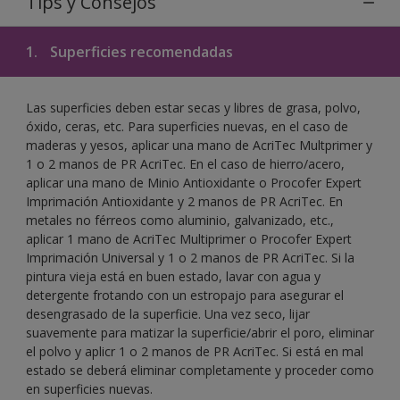
Tips y Consejos
1.
Superficies recomendadas
Las superficies deben estar secas y libres de grasa, polvo,
óxido, ceras, etc. Para superficies nuevas, en el caso de
maderas y yesos, aplicar una mano de AcriTec Multprimer y
1 o 2 manos de PR AcriTec. En el caso de hierro/acero,
aplicar una mano de Minio Antioxidante o Procofer Expert
Imprimación Antioxidante y 2 manos de PR AcriTec. En
metales no férreos como aluminio, galvanizado, etc.,
aplicar 1 mano de AcriTec Multiprimer o Procofer Expert
Imprimación Universal y 1 o 2 manos de PR AcriTec. Si la
pintura vieja está en buen estado, lavar con agua y
detergente frotando con un estropajo para asegurar el
desengrasado de la superficie. Una vez seco, lijar
suavemente para matizar la superficie/abrir el poro, eliminar
el polvo y aplicr 1 o 2 manos de PR AcriTec. Si está en mal
estado se deberá eliminar completamente y proceder como
en superficies nuevas.