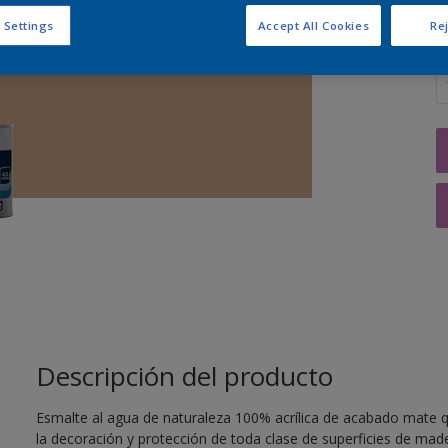
 Settings
Accept All Cookies
Rej
C
Descripción del producto
Esmalte al agua de naturaleza 100% acrílica de acabado mate q
la decoración y protección de toda clase de superficies de mader