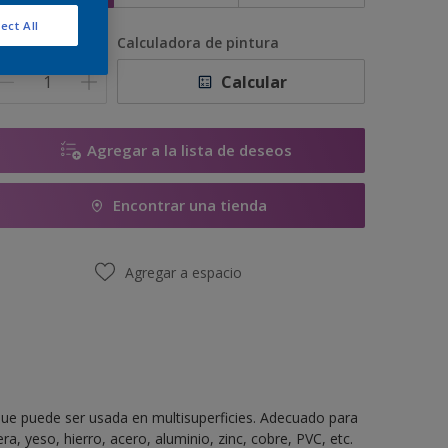
ect All
antidad
Calculadora de pintura
Calcular
Agregar a la lista de deseos
Encontrar una tienda
Agregar a espacio
ue puede ser usada en multisuperficies. Adecuado para
a, yeso, hierro, acero, aluminio, zinc, cobre, PVC, etc.