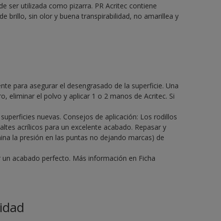
de ser utilizada como pizarra. PR Acritec contiene
de brillo, sin olor y buena transpirabilidad, no amarillea y
gente para asegurar el desengrasado de la superficie. Una
o, eliminar el polvo y aplicar 1 o 2 manos de Acritec. Si
perficies nuevas. Consejos de aplicación: Los rodillos
altes acrílicos para un excelente acabado. Repasar y
mina la presión en las puntas no dejando marcas) de
ir un acabado perfecto. Más información en Ficha
idad