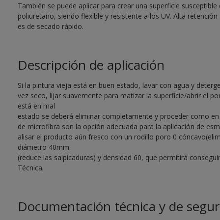
También se puede aplicar para crear una superficie susceptible 
poliuretano, siendo flexible y resistente a los UV. Alta retención 
es de secado rápido.
Descripción de aplicación
Si la pintura vieja está en buen estado, lavar con agua y deter
vez seco, lijar suavemente para matizar la superficie/abrir el por
está en mal
estado se deberá eliminar completamente y proceder como en su
de microfibra son la opción adecuada para la aplicación de esm
alisar el producto aún fresco con un rodillo poro 0 cóncavo(eli
diámetro 40mm
(reduce las salpicaduras) y densidad 60, que permitirá consegu
Técnica.
Documentación técnica y de segur