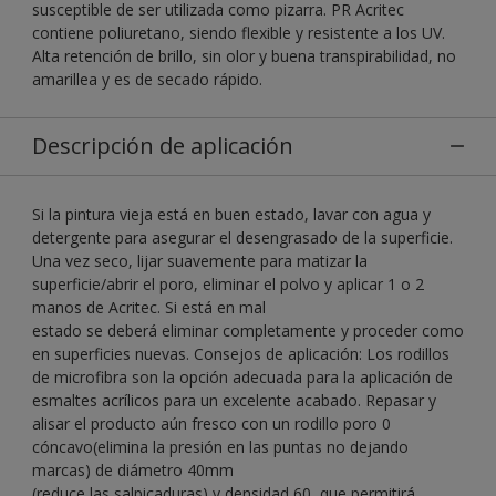
susceptible de ser utilizada como pizarra. PR Acritec
contiene poliuretano, siendo flexible y resistente a los UV.
Alta retención de brillo, sin olor y buena transpirabilidad, no
amarillea y es de secado rápido.
Descripción de aplicación
Si la pintura vieja está en buen estado, lavar con agua y
detergente para asegurar el desengrasado de la superficie.
Una vez seco, lijar suavemente para matizar la
superficie/abrir el poro, eliminar el polvo y aplicar 1 o 2
manos de Acritec. Si está en mal
estado se deberá eliminar completamente y proceder como
en superficies nuevas. Consejos de aplicación: Los rodillos
de microfibra son la opción adecuada para la aplicación de
esmaltes acrílicos para un excelente acabado. Repasar y
alisar el producto aún fresco con un rodillo poro 0
cóncavo(elimina la presión en las puntas no dejando
marcas) de diámetro 40mm
(reduce las salpicaduras) y densidad 60, que permitirá