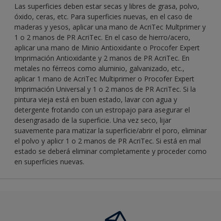
Las superficies deben estar secas y libres de grasa, polvo,
óxido, ceras, etc. Para superficies nuevas, en el caso de
maderas y yesos, aplicar una mano de AcriTec Multprimer y
1 o 2 manos de PR AcriTec. En el caso de hierro/acero,
aplicar una mano de Minio Antioxidante o Procofer Expert
Imprimación Antioxidante y 2 manos de PR AcriTec. En
metales no férreos como aluminio, galvanizado, etc.,
aplicar 1 mano de AcriTec Multiprimer o Procofer Expert
Imprimación Universal y 1 o 2 manos de PR AcriTec. Si la
pintura vieja está en buen estado, lavar con agua y
detergente frotando con un estropajo para asegurar el
desengrasado de la superficie. Una vez seco, lijar
suavemente para matizar la superficie/abrir el poro, eliminar
el polvo y aplicr 1 o 2 manos de PR AcriTec. Si está en mal
estado se deberá eliminar completamente y proceder como
en superficies nuevas.