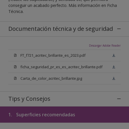
conseguir un acabado perfecto. Más información en Ficha
Técnica.
Documentación técnica y de seguridad
Descargar Adobe Reader
FT_f721_acritec_brillante_es_2023.pdf
ficha_seguridad_pr_es_es_acritec_brillante.pdf
Carta_de_color_acritec_brillante.jpg
Tips y Consejos
1.
Superficies recomendadas