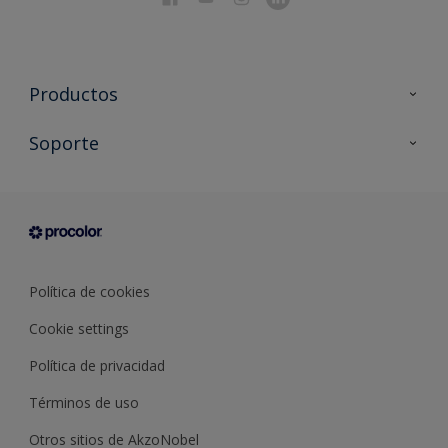
Productos
Todos los productos
Soporte
Documentación Técnica
Contacto
Cartas de color
Tiendas
Condiciones generales de venta
Sobre Procolor
Política de cookies
Cookie settings
Política de privacidad
Términos de uso
Otros sitios de AkzoNobel