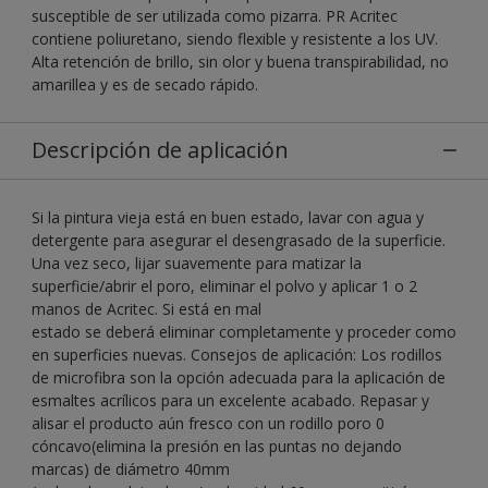
susceptible de ser utilizada como pizarra. PR Acritec
contiene poliuretano, siendo flexible y resistente a los UV.
Alta retención de brillo, sin olor y buena transpirabilidad, no
amarillea y es de secado rápido.
Descripción de aplicación
Si la pintura vieja está en buen estado, lavar con agua y
detergente para asegurar el desengrasado de la superficie.
Una vez seco, lijar suavemente para matizar la
superficie/abrir el poro, eliminar el polvo y aplicar 1 o 2
manos de Acritec. Si está en mal
estado se deberá eliminar completamente y proceder como
en superficies nuevas. Consejos de aplicación: Los rodillos
de microfibra son la opción adecuada para la aplicación de
esmaltes acrílicos para un excelente acabado. Repasar y
alisar el producto aún fresco con un rodillo poro 0
cóncavo(elimina la presión en las puntas no dejando
marcas) de diámetro 40mm