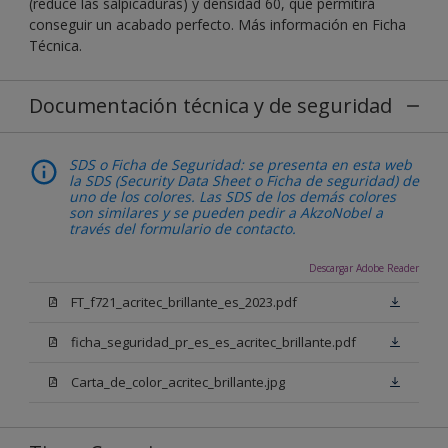
(reduce las salpicaduras) y densidad 60, que permitirá
conseguir un acabado perfecto. Más información en Ficha
Técnica.
Documentación técnica y de seguridad
SDS o Ficha de Seguridad: se presenta en esta web
la SDS (Security Data Sheet o Ficha de seguridad) de
uno de los colores. Las SDS de los demás colores
son similares y se pueden pedir a AkzoNobel a
través del formulario de contacto.
Descargar Adobe Reader
FT_f721_acritec_brillante_es_2023.pdf
ficha_seguridad_pr_es_es_acritec_brillante.pdf
Carta_de_color_acritec_brillante.jpg