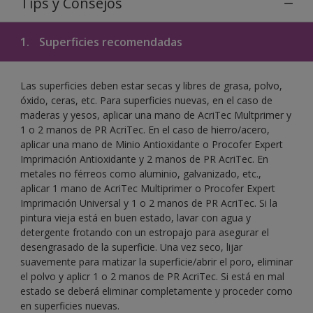
Tips y Consejos
1.
Superficies recomendadas
Las superficies deben estar secas y libres de grasa, polvo,
óxido, ceras, etc. Para superficies nuevas, en el caso de
maderas y yesos, aplicar una mano de AcriTec Multprimer y
1 o 2 manos de PR AcriTec. En el caso de hierro/acero,
aplicar una mano de Minio Antioxidante o Procofer Expert
Imprimación Antioxidante y 2 manos de PR AcriTec. En
metales no férreos como aluminio, galvanizado, etc.,
aplicar 1 mano de AcriTec Multiprimer o Procofer Expert
Imprimación Universal y 1 o 2 manos de PR AcriTec. Si la
pintura vieja está en buen estado, lavar con agua y
detergente frotando con un estropajo para asegurar el
desengrasado de la superficie. Una vez seco, lijar
suavemente para matizar la superficie/abrir el poro, eliminar
el polvo y aplicr 1 o 2 manos de PR AcriTec. Si está en mal
estado se deberá eliminar completamente y proceder como
en superficies nuevas.