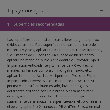
Tips y Consejos
1.
Superficies recomendadas
Las superficies deben estar secas y libres de grasa, polvo,
óxido, ceras, etc. Para superficies nuevas, en el caso de
maderas y yesos, aplicar una mano de AcriTec Multprimer y
1 o 2 manos de PR AcriTec. En el caso de hierro/acero,
aplicar una mano de Minio Antioxidante o Procofer Expert
Imprimación Antioxidante y 2 manos de PR AcriTec. En
metales no férreos como aluminio, galvanizado, etc.,
aplicar 1 mano de AcriTec Multiprimer o Procofer Expert
Imprimación Universal y 1 o 2 manos de PR AcriTec. Si la
pintura vieja está en buen estado, lavar con agua y
detergente frotando con un estropajo para asegurar el
desengrasado de la superficie. Una vez seco, lijar
suavemente para matizar la superficie/abrir el poro, eliminar
el polvo y aplicr 1 o 2 manos de PR AcriTec. Si está en mal