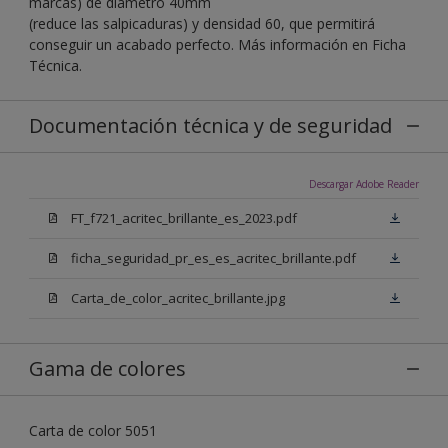
marcas) de diámetro 40mm
(reduce las salpicaduras) y densidad 60, que permitirá
conseguir un acabado perfecto. Más información en Ficha
Técnica.
Documentación técnica y de seguridad
Descargar Adobe Reader
FT_f721_acritec_brillante_es_2023.pdf
ficha_seguridad_pr_es_es_acritec_brillante.pdf
Carta_de_color_acritec_brillante.jpg
Gama de colores
Carta de color 5051