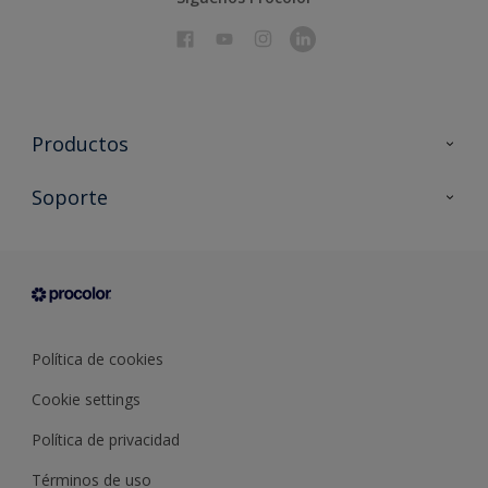
Productos
Todos los productos
Soporte
Documentación Técnica
Contacto
Cartas de color
Tiendas
Condiciones generales de venta
Sobre Procolor
Política de cookies
Cookie settings
Política de privacidad
Términos de uso