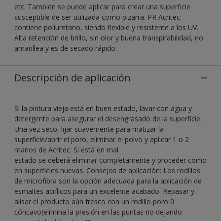
etc. También se puede aplicar para crear una superficie
susceptible de ser utilizada como pizarra. PR Acritec
contiene poliuretano, siendo flexible y resistente a los UV.
Alta retención de brillo, sin olor y buena transpirabilidad, no
amarillea y es de secado rápido.
Descripción de aplicación
Si la pintura vieja está en buen estado, lavar con agua y
detergente para asegurar el desengrasado de la superficie.
Una vez seco, lijar suavemente para matizar la
superficie/abrir el poro, eliminar el polvo y aplicar 1 o 2
manos de Acritec. Si está en mal
estado se deberá eliminar completamente y proceder como
en superficies nuevas. Consejos de aplicación: Los rodillos
de microfibra son la opción adecuada para la aplicación de
esmaltes acrílicos para un excelente acabado. Repasar y
alisar el producto aún fresco con un rodillo poro 0
cóncavo(elimina la presión en las puntas no dejando