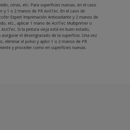
xido, ceras, etc. Para superficies nuevas, en el caso
r y 1 o 2 manos de PR AcriTec. En el caso de
ocofer Expert Imprimación Antioxidante y 2 manos de
do, etc., aplicar 1 mano de AcriTec Multiprimer o
criTec. Si la pintura vieja está en buen estado,
 asegurar el desengrasado de la superficie. Una vez
ro, eliminar el polvo y aplicr 1 o 2 manos de PR
amente y proceder como en superficies nuevas.