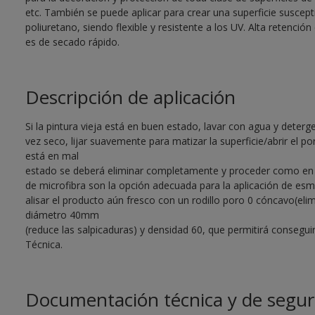
etc. También se puede aplicar para crear una superficie suscepti
poliuretano, siendo flexible y resistente a los UV. Alta retención 
es de secado rápido.
Descripción de aplicación
Si la pintura vieja está en buen estado, lavar con agua y deter
vez seco, lijar suavemente para matizar la superficie/abrir el por
está en mal
estado se deberá eliminar completamente y proceder como en su
de microfibra son la opción adecuada para la aplicación de esm
alisar el producto aún fresco con un rodillo poro 0 cóncavo(eli
diámetro 40mm
(reduce las salpicaduras) y densidad 60, que permitirá consegu
Técnica.
Documentación técnica y de segur