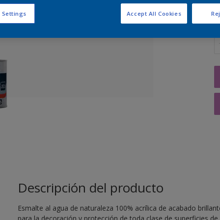
 Settings
Accept All Cookies
Rej
C
Descripción del producto
Esmalte al agua de naturaleza 100% acrílica de acabado brillan
para la decoración y protección de toda clase de superficies de 