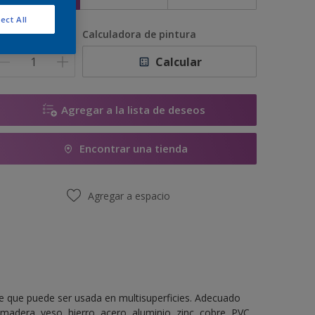
ect All
antidad
Calculadora de pintura
Calcular
Agregar a la lista de deseos
Encontrar una tienda
Agregar a espacio
te que puede ser usada en multisuperficies. Adecuado
madera, yeso, hierro, acero, aluminio, zinc, cobre, PVC,