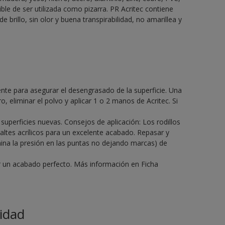
ble de ser utilizada como pizarra. PR Acritec contiene
de brillo, sin olor y buena transpirabilidad, no amarillea y
gente para asegurar el desengrasado de la superficie. Una
o, eliminar el polvo y aplicar 1 o 2 manos de Acritec. Si
perficies nuevas. Consejos de aplicación: Los rodillos
altes acrílicos para un excelente acabado. Repasar y
mina la presión en las puntas no dejando marcas) de
ir un acabado perfecto. Más información en Ficha
idad