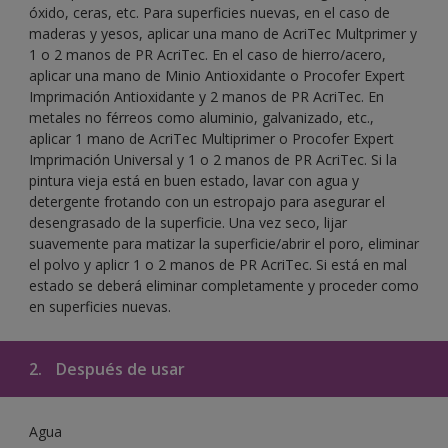
óxido, ceras, etc. Para superficies nuevas, en el caso de
maderas y yesos, aplicar una mano de AcriTec Multprimer y
1 o 2 manos de PR AcriTec. En el caso de hierro/acero,
aplicar una mano de Minio Antioxidante o Procofer Expert
Imprimación Antioxidante y 2 manos de PR AcriTec. En
metales no férreos como aluminio, galvanizado, etc.,
aplicar 1 mano de AcriTec Multiprimer o Procofer Expert
Imprimación Universal y 1 o 2 manos de PR AcriTec. Si la
pintura vieja está en buen estado, lavar con agua y
detergente frotando con un estropajo para asegurar el
desengrasado de la superficie. Una vez seco, lijar
suavemente para matizar la superficie/abrir el poro, eliminar
el polvo y aplicr 1 o 2 manos de PR AcriTec. Si está en mal
estado se deberá eliminar completamente y proceder como
en superficies nuevas.
2.
Después de usar
Agua