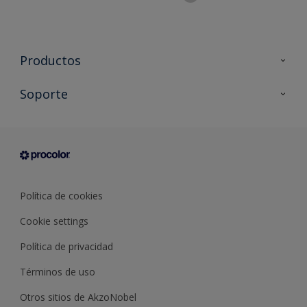
Productos
Todos los productos
Soporte
Documentación Técnica
Contacto
Cartas de color
Tiendas
Condiciones generales de venta
Sobre Procolor
Política de cookies
Cookie settings
Política de privacidad
Términos de uso
Otros sitios de AkzoNobel