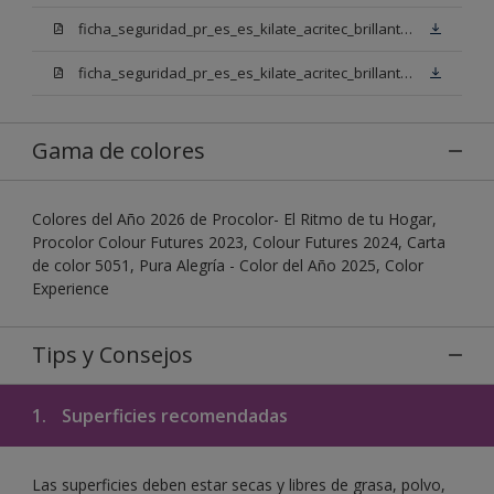
ficha_seguridad_pr_es_es_kilate_acritec_brillante_mix_bb.pdf
ficha_seguridad_pr_es_es_kilate_acritec_brillante_mix_bn.pdf
Gama de colores
Colores del Año 2026 de Procolor- El Ritmo de tu Hogar,
Procolor Colour Futures 2023, Colour Futures 2024, Carta
de color 5051, Pura Alegría - Color del Año 2025, Color
Experience
Tips y Consejos
1.
Superficies recomendadas
Las superficies deben estar secas y libres de grasa, polvo,