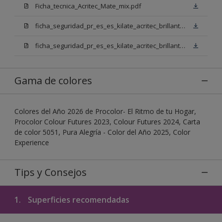
Ficha_tecnica_Acritec_Mate_mix.pdf
ficha_seguridad_pr_es_es_kilate_acritec_brillante_mix_bb.pdf
ficha_seguridad_pr_es_es_kilate_acritec_brillante_mix_bn.pdf
Gama de colores
Colores del Año 2026 de Procolor- El Ritmo de tu Hogar,
Procolor Colour Futures 2023, Colour Futures 2024, Carta
de color 5051, Pura Alegría - Color del Año 2025, Color
Experience
Tips y Consejos
1.
Superficies recomendadas