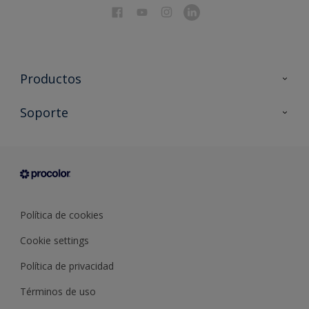
Productos
Todos los productos
Soporte
Documentación Técnica
Contacto
Cartas de color
Tiendas
Condiciones generales de venta
Sobre Procolor
Política de cookies
Cookie settings
Política de privacidad
Términos de uso