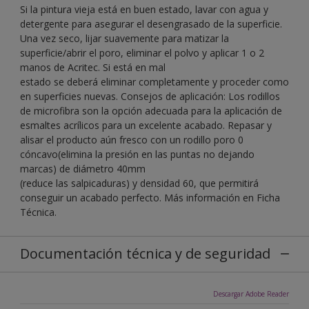
Si la pintura vieja está en buen estado, lavar con agua y
detergente para asegurar el desengrasado de la superficie.
Una vez seco, lijar suavemente para matizar la
superficie/abrir el poro, eliminar el polvo y aplicar 1 o 2
manos de Acritec. Si está en mal
estado se deberá eliminar completamente y proceder como
en superficies nuevas. Consejos de aplicación: Los rodillos
de microfibra son la opción adecuada para la aplicación de
esmaltes acrílicos para un excelente acabado. Repasar y
alisar el producto aún fresco con un rodillo poro 0
cóncavo(elimina la presión en las puntas no dejando
marcas) de diámetro 40mm
(reduce las salpicaduras) y densidad 60, que permitirá
conseguir un acabado perfecto. Más información en Ficha
Técnica.
Documentación técnica y de seguridad
Descargar Adobe Reader