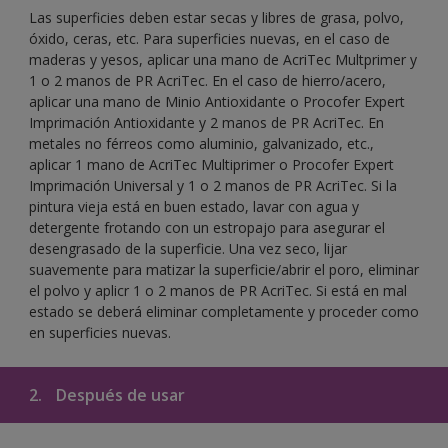
Las superficies deben estar secas y libres de grasa, polvo,
óxido, ceras, etc. Para superficies nuevas, en el caso de
maderas y yesos, aplicar una mano de AcriTec Multprimer y
1 o 2 manos de PR AcriTec. En el caso de hierro/acero,
aplicar una mano de Minio Antioxidante o Procofer Expert
Imprimación Antioxidante y 2 manos de PR AcriTec. En
metales no férreos como aluminio, galvanizado, etc.,
aplicar 1 mano de AcriTec Multiprimer o Procofer Expert
Imprimación Universal y 1 o 2 manos de PR AcriTec. Si la
pintura vieja está en buen estado, lavar con agua y
detergente frotando con un estropajo para asegurar el
desengrasado de la superficie. Una vez seco, lijar
suavemente para matizar la superficie/abrir el poro, eliminar
el polvo y aplicr 1 o 2 manos de PR AcriTec. Si está en mal
estado se deberá eliminar completamente y proceder como
en superficies nuevas.
2.
Después de usar