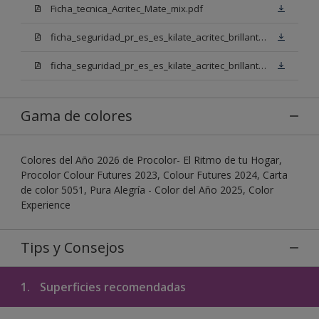
Ficha_tecnica_Acritec_Mate_mix.pdf
ficha_seguridad_pr_es_es_kilate_acritec_brillante_mix_bb.pdf
ficha_seguridad_pr_es_es_kilate_acritec_brillante_mix_bn.pdf
Gama de colores
Colores del Año 2026 de Procolor- El Ritmo de tu Hogar,
Procolor Colour Futures 2023, Colour Futures 2024, Carta
de color 5051, Pura Alegría - Color del Año 2025, Color
Experience
Tips y Consejos
1.
Superficies recomendadas