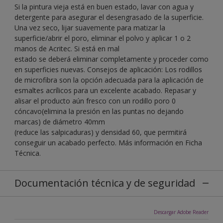
Si la pintura vieja está en buen estado, lavar con agua y
detergente para asegurar el desengrasado de la superficie.
Una vez seco, lijar suavemente para matizar la
superficie/abrir el poro, eliminar el polvo y aplicar 1 o 2
manos de Acritec. Si está en mal
estado se deberá eliminar completamente y proceder como
en superficies nuevas. Consejos de aplicación: Los rodillos
de microfibra son la opción adecuada para la aplicación de
esmaltes acrílicos para un excelente acabado. Repasar y
alisar el producto aún fresco con un rodillo poro 0
cóncavo(elimina la presión en las puntas no dejando
marcas) de diámetro 40mm
(reduce las salpicaduras) y densidad 60, que permitirá
conseguir un acabado perfecto. Más información en Ficha
Técnica.
Documentación técnica y de seguridad
Descargar Adobe Reader