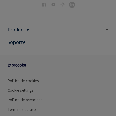
Productos
Todos los productos
Soporte
Documentación Técnica
Contacto
Cartas de color
Tiendas
Condiciones generales de venta
Sobre Procolor
Política de cookies
Cookie settings
Política de privacidad
Términos de uso