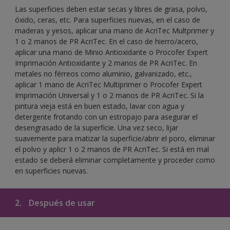
Las superficies deben estar secas y libres de grasa, polvo,
óxido, ceras, etc. Para superficies nuevas, en el caso de
maderas y yesos, aplicar una mano de AcriTec Multprimer y
1 o 2 manos de PR AcriTec. En el caso de hierro/acero,
aplicar una mano de Minio Antioxidante o Procofer Expert
Imprimación Antioxidante y 2 manos de PR AcriTec. En
metales no férreos como aluminio, galvanizado, etc.,
aplicar 1 mano de AcriTec Multiprimer o Procofer Expert
Imprimación Universal y 1 o 2 manos de PR AcriTec. Si la
pintura vieja está en buen estado, lavar con agua y
detergente frotando con un estropajo para asegurar el
desengrasado de la superficie. Una vez seco, lijar
suavemente para matizar la superficie/abrir el poro, eliminar
el polvo y aplicr 1 o 2 manos de PR AcriTec. Si está en mal
estado se deberá eliminar completamente y proceder como
en superficies nuevas.
2.
Después de usar