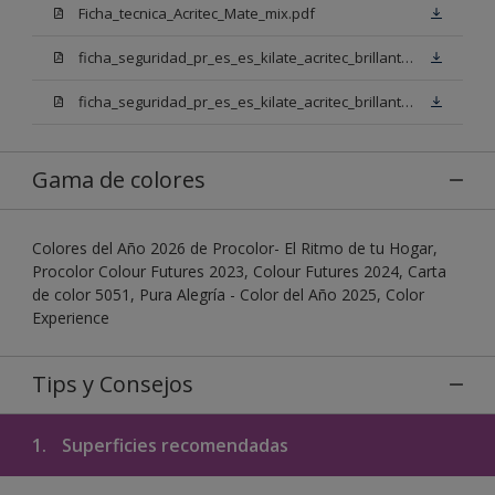
Ficha_tecnica_Acritec_Mate_mix.pdf
ficha_seguridad_pr_es_es_kilate_acritec_brillante_mix_bb.pdf
ficha_seguridad_pr_es_es_kilate_acritec_brillante_mix_bn.pdf
Gama de colores
Colores del Año 2026 de Procolor- El Ritmo de tu Hogar,
Procolor Colour Futures 2023, Colour Futures 2024, Carta
de color 5051, Pura Alegría - Color del Año 2025, Color
Experience
Tips y Consejos
1.
Superficies recomendadas