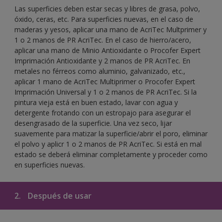
Las superficies deben estar secas y libres de grasa, polvo,
óxido, ceras, etc. Para superficies nuevas, en el caso de
maderas y yesos, aplicar una mano de AcriTec Multprimer y
1 o 2 manos de PR AcriTec. En el caso de hierro/acero,
aplicar una mano de Minio Antioxidante o Procofer Expert
Imprimación Antioxidante y 2 manos de PR AcriTec. En
metales no férreos como aluminio, galvanizado, etc.,
aplicar 1 mano de AcriTec Multiprimer o Procofer Expert
Imprimación Universal y 1 o 2 manos de PR AcriTec. Si la
pintura vieja está en buen estado, lavar con agua y
detergente frotando con un estropajo para asegurar el
desengrasado de la superficie. Una vez seco, lijar
suavemente para matizar la superficie/abrir el poro, eliminar
el polvo y aplicr 1 o 2 manos de PR AcriTec. Si está en mal
estado se deberá eliminar completamente y proceder como
en superficies nuevas.
2.
Después de usar