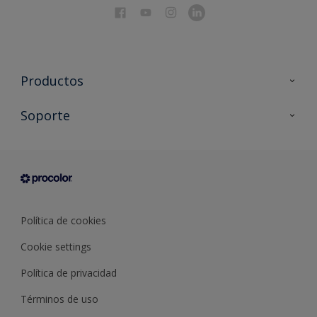
Productos
Todos los productos
Soporte
Documentación Técnica
Contacto
Cartas de color
Tiendas
Condiciones generales de venta
Sobre Procolor
Política de cookies
Cookie settings
Política de privacidad
Términos de uso