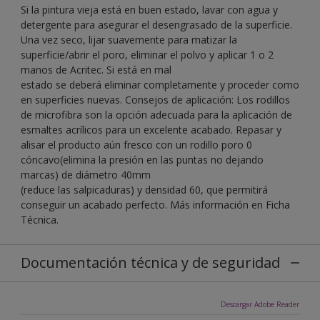
Si la pintura vieja está en buen estado, lavar con agua y
detergente para asegurar el desengrasado de la superficie.
Una vez seco, lijar suavemente para matizar la
superficie/abrir el poro, eliminar el polvo y aplicar 1 o 2
manos de Acritec. Si está en mal
estado se deberá eliminar completamente y proceder como
en superficies nuevas. Consejos de aplicación: Los rodillos
de microfibra son la opción adecuada para la aplicación de
esmaltes acrílicos para un excelente acabado. Repasar y
alisar el producto aún fresco con un rodillo poro 0
cóncavo(elimina la presión en las puntas no dejando
marcas) de diámetro 40mm
(reduce las salpicaduras) y densidad 60, que permitirá
conseguir un acabado perfecto. Más información en Ficha
Técnica.
Documentación técnica y de seguridad
Descargar Adobe Reader