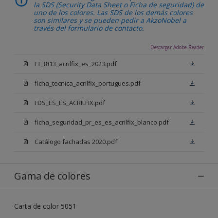
la SDS (Security Data Sheet o Ficha de seguridad) de
uno de los colores. Las SDS de los demás colores
son similares y se pueden pedir a AkzoNobel a
través del formulario de contacto.
Descargar Adobe Reader
FT_t813_acrilfix_es_2023.pdf
ficha_tecnica_acrilfix_portugues.pdf
FDS_ES_ES_ACRILFIX.pdf
ficha_seguridad_pr_es_es_acrilfix_blanco.pdf
Catálogo fachadas 2020.pdf
Gama de colores
Carta de color 5051