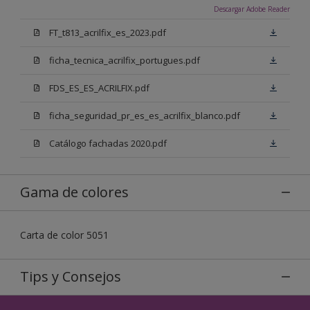
Descargar Adobe Reader
FT_t813_acrilfix_es_2023.pdf
ficha_tecnica_acrilfix_portugues.pdf
FDS_ES_ES_ACRILFIX.pdf
ficha_seguridad_pr_es_es_acrilfix_blanco.pdf
Catálogo fachadas 2020.pdf
Gama de colores
Carta de color 5051
Tips y Consejos