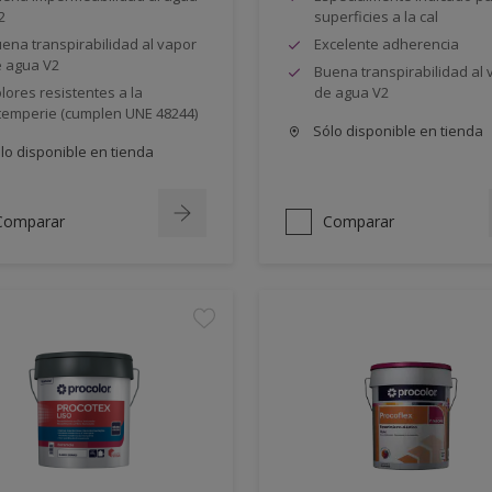
2
superficies a la cal
ena transpirabilidad al vapor
Excelente adherencia
 agua V2
Buena transpirabilidad al 
lores resistentes a la
de agua V2
temperie (cumplen UNE 48244)
Sólo disponible en tienda
lo disponible en tienda
Comparar
Comparar