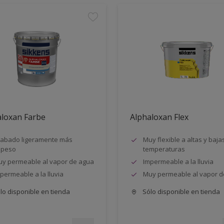
aloxan Farbe
Alphaloxan Flex
abado ligeramente más
Muy flexible a altas y baja
speso
temperaturas
y permeable al vapor de agua
Impermeable a la lluvia
permeable a la lluvia
Muy permeable al vapor d
lo disponible en tienda
Sólo disponible en tienda