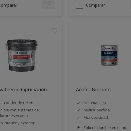
Comparar
Comparar
vatherm Imprimación
Acritec Brillante
an poder de relleno
No amarillea
ñible con sistemas de
Multisuperficie
lorantes Acomix
Alta opacidad
o interior y exterior
Sólo disponible en tienda