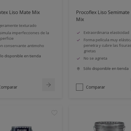
tex Liso Mate Mix
Procoflex Liso Semimate
Mix
geramente texturado
Extraordinaria elasticidad
simula imperfecciones de la
perficie
Forma película muy elástic
penetra y cubre las fisuras
n conservante antimoho
grietas
lo disponible en tienda
No se agrieta
Sólo disponible en tienda
Comparar
Comparar