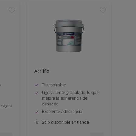
Acrilfix
s
Transpirable
Ligeramente granulado, lo que
mejora la adherencia del
acabado
e agua
Excelente adherencia
Sólo disponible en tienda