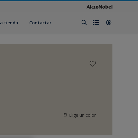
a tienda
Contactar
Elige un color