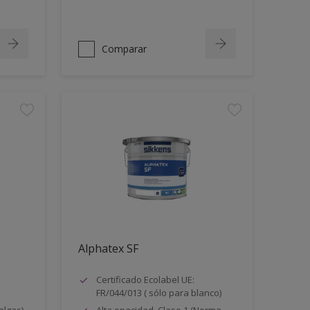
Comparar
Alphatex SF
Certificado Ecolabel UE:
FR/044/013 ( sólo para blanco)
algas)
Alta opacidad. Clase 1 (Norma