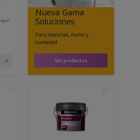
Nueva Gama
Soluciones
vapor
Para manchas, moho y
humedad
Ver productos