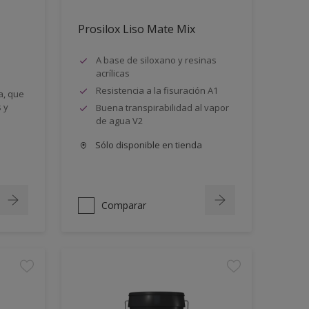
Prosilox Liso Mate Mix
A base de siloxano y resinas
acrílicas
Resistencia a la fisuración A1
a, que
 y
Buena transpirabilidad al vapor
de agua V2
Sólo disponible en tienda
Comparar