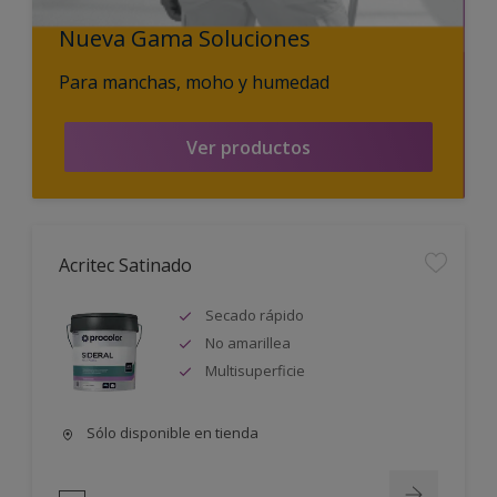
Nueva Gama Soluciones
Para manchas, moho y humedad
Ver productos
Acritec Satinado
Secado rápido
No amarillea
Multisuperficie
Sólo disponible en tienda