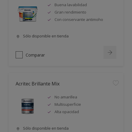
Buena lavabilidad
Gran rendimiento
Con conservante antimoho
Sólo disponible en tienda
Comparar
Acritec Brillante Mix
No amarillea
Multisuperficie
Alta opacidad
Sólo disponible en tienda