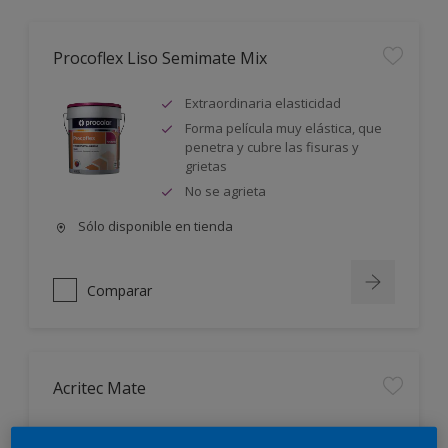
Procoflex Liso Semimate Mix
Extraordinaria elasticidad
Forma película muy elástica, que
penetra y cubre las fisuras y
grietas
No se agrieta
Sólo disponible en tienda
Comparar
Acritec Mate
Alta opacidad