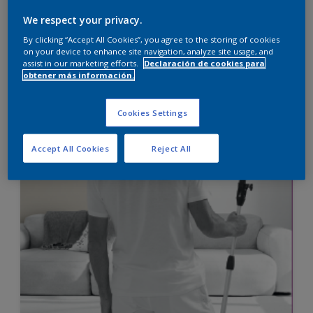
No amarillea
We respect your privacy.
Multisuperficie
By clicking “Accept All Cookies”, you agree to the storing of cookies
on your device to enhance site navigation, analyze site usage, and
Sólo disponible en tienda
assist in our marketing efforts.
Declaración de cookies para
obtener más información.
Comparar
Cookies Settings
Accept All Cookies
Reject All