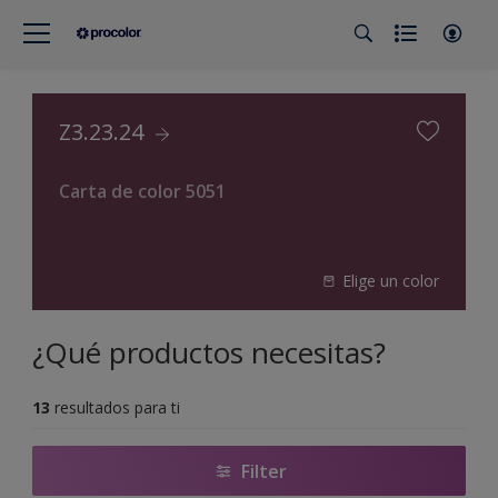
Z3.23.24
Carta de color 5051
Elige un color
¿Qué productos necesitas?
13
resultados para ti
Filter