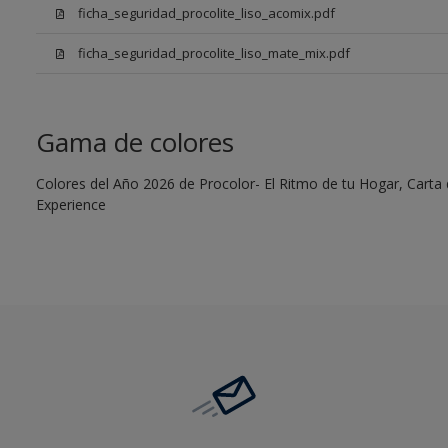
ficha_seguridad_procolite_liso_acomix.pdf
ficha_seguridad_procolite_liso_mate_mix.pdf
Gama de colores
Colores del Año 2026 de Procolor- El Ritmo de tu Hogar, Carta d
Experience