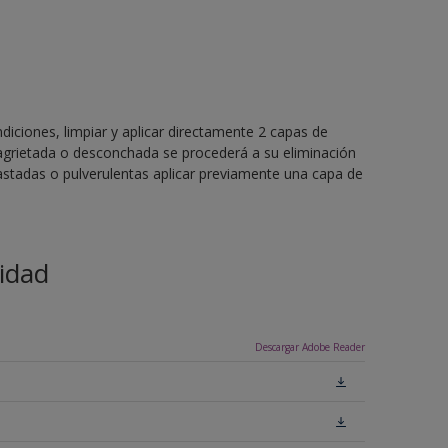
ndiciones, limpiar y aplicar directamente 2 capas de
, agrietada o desconchada se procederá a su eliminación
astadas o pulverulentas aplicar previamente una capa de
idad
Descargar Adobe Reader