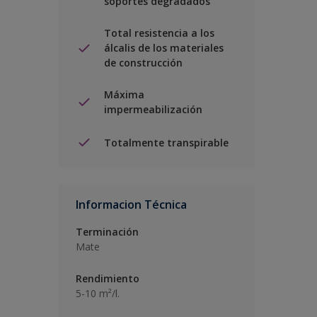
soportes degradados
Total resistencia a los
álcalis de los materiales
de construcción
Máxima
impermeabilización
Totalmente transpirable
Informacion Técnica
Terminación
Mate
Rendimiento
5-10 m²/l.