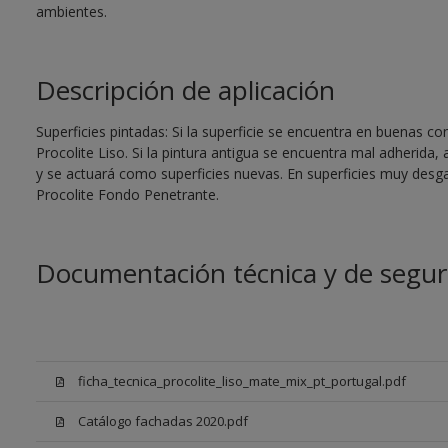
ambientes.
Descripción de aplicación
Superficies pintadas: Si la superficie se encuentra en buenas co
Procolite Liso. Si la pintura antigua se encuentra mal adherida
y se actuará como superficies nuevas. En superficies muy desg
Procolite Fondo Penetrante.
Documentación técnica y de segur
ficha_tecnica_procolite_liso_mate_mix_pt_portugal.pdf
Catálogo fachadas 2020.pdf