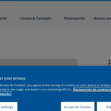
ores
Cursos & Consejos
Prescripción
Buscar un
ct your privacy.
 “Accept All Cookies”, you agree to the storing of cookies on your device to enhanc
analyze site usage, and assist in our marketing efforts.
Declaración de cookies 
mación.
T
 Settings
Accept All Cookies
Rej