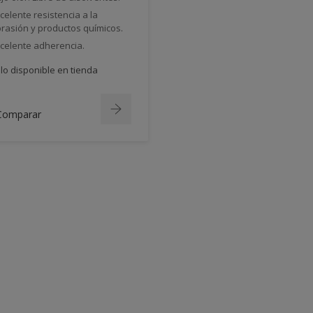
celente resistencia a la
rasión y productos químicos.
celente adherencia.
lo disponible en tienda
Comparar