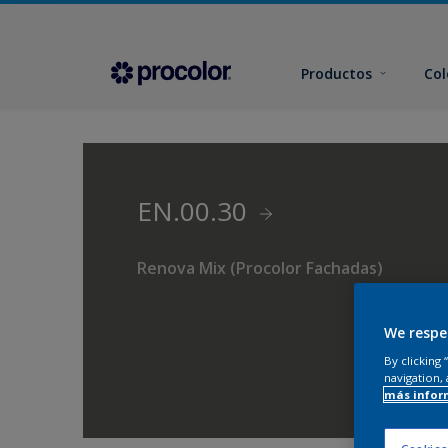
Productos
Col
EN.00.30
Renova Mix (Procolor Fachadas)
We respe
By clicking
navigation, 
más infor