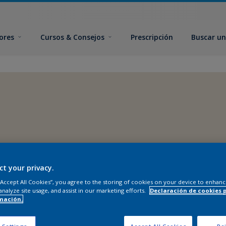
ores
Cursos & Consejos
Prescripción
Buscar un
ct your privacy.
 “Accept All Cookies”, you agree to the storing of cookies on your device to enhanc
analyze site usage, and assist in our marketing efforts.
Declaración de cookies 
mación.