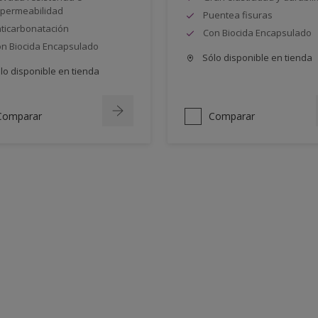
permeabilidad
Puentea fisuras
ticarbonatación
Con Biocida Encapsulado
n Biocida Encapsulado
Sólo disponible en tienda
lo disponible en tienda
Comparar
Comparar