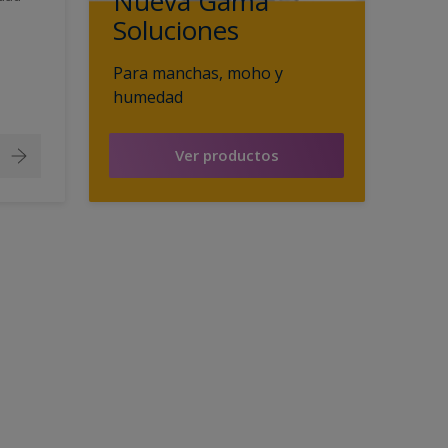
Nueva Gama
Soluciones
Para manchas, moho y
humedad
Ver productos