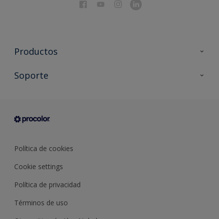
Productos
Todos los productos
Soporte
Documentación Técnica
Contacto
Cartas de color
Tiendas
Condiciones generales de venta
Sobre Procolor
Política de cookies
Cookie settings
Política de privacidad
Términos de uso