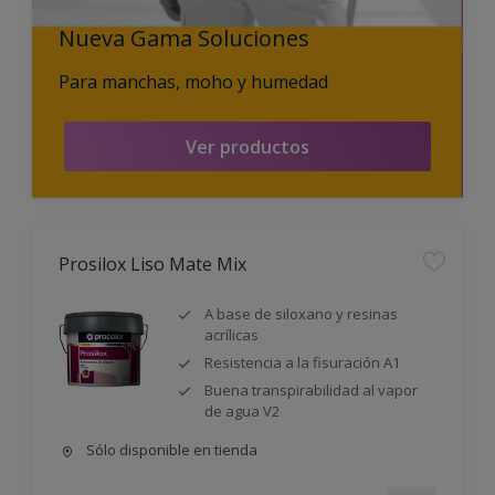
Nueva Gama Soluciones
Para manchas, moho y humedad
Ver productos
Prosilox Liso Mate Mix
A base de siloxano y resinas
acrílicas
Resistencia a la fisuración A1
Buena transpirabilidad al vapor
de agua V2
Sólo disponible en tienda