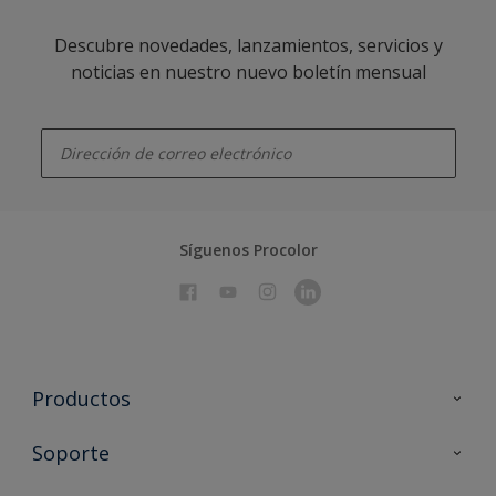
Descubre novedades, lanzamientos, servicios y
noticias en nuestro nuevo boletín mensual
enter-your-email
Síguenos Procolor
Productos
Todos los productos
Soporte
Documentación Técnica