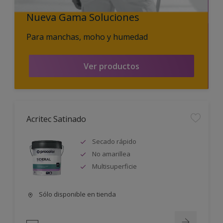
Nueva Gama Soluciones
Para manchas, moho y humedad
Ver productos
Acritec Satinado
Secado rápido
No amarillea
Multisuperficie
Sólo disponible en tienda