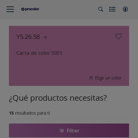
Y5.26.58
Carta de color 5051
Elige un color
¿Qué productos necesitas?
15
resultados para ti
Filter