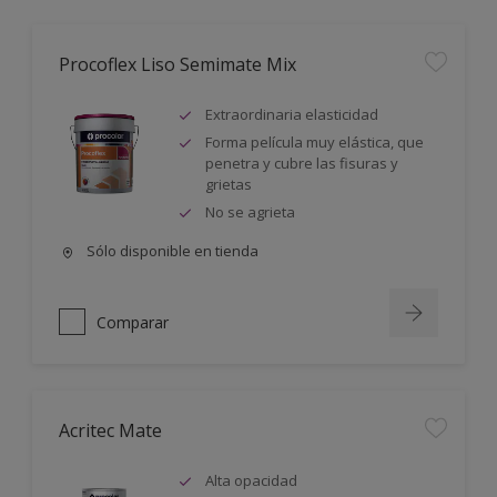
Procoflex Liso Semimate Mix
Extraordinaria elasticidad
Forma película muy elástica, que
penetra y cubre las fisuras y
grietas
No se agrieta
Sólo disponible en tienda
Comparar
Acritec Mate
Alta opacidad