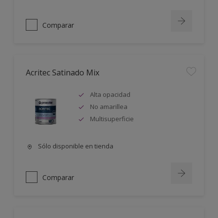
Comparar
Acritec Satinado Mix
Alta opacidad
No amarillea
Multisuperficie
Sólo disponible en tienda
Comparar