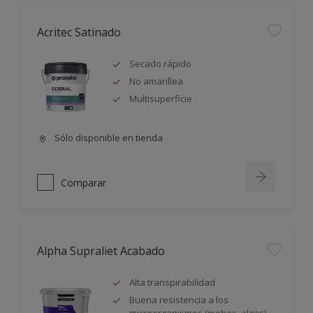
Acritec Satinado
Secado rápido
No amarillea
Multisuperficie
Sólo disponible en tienda
Comparar
Alpha Supraliet Acabado
Alta transpirabilidad
Buena resistencia a los