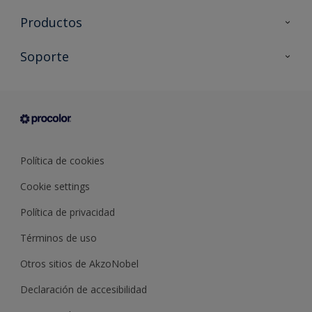
Productos
Todos los productos
Soporte
Documentación Técnica
Contacto
Cartas de color
Tiendas
Condiciones generales de venta
Sobre Procolor
Política de cookies
Cookie settings
Política de privacidad
Términos de uso
Otros sitios de AkzoNobel
Declaración de accesibilidad