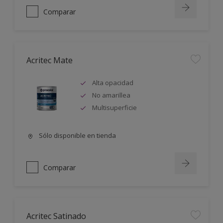
Comparar
Acritec Mate
Alta opacidad
No amarillea
Multisuperficie
Sólo disponible en tienda
Comparar
Acritec Satinado