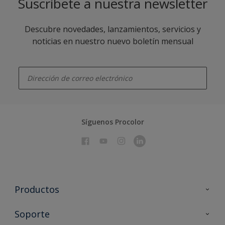
Suscríbete a nuestra newsletter
Descubre novedades, lanzamientos, servicios y
noticias en nuestro nuevo boletín mensual
enter-your-email
Síguenos Procolor
Productos
Todos los productos
Soporte
Documentación Técnica