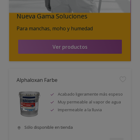
Nueva Gama Soluciones
Para manchas, moho y humedad
Ver productos
Alphaloxan Farbe
Acabado ligeramente más espeso
Muy permeable al vapor de agua
Impermeable a la lluvia
Sólo disponible en tienda