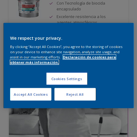
Con Tecnología de biocida
encapsulado
Excelente resistencia a los
agentes atmosféricos
Sólo disponible en tienda
We respect your privacy.
By clicking “Accept All Cookies”, you agree to the storing of cookies
on your device to enhance site navigation, analyze site usage, and
Comparar
assist in our marketing efforts.
Declaración de cookies para
obtener más información.
Cookies Settings
Accept All Cookies
Reject All