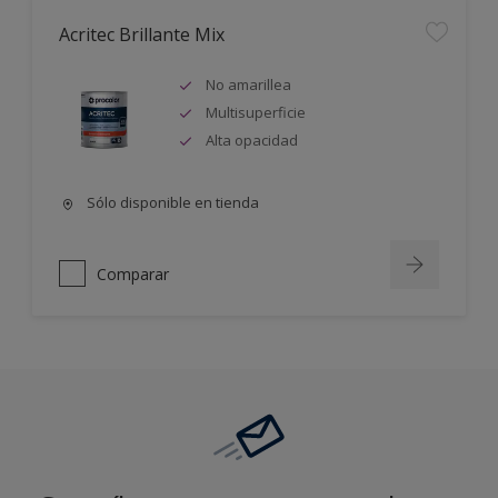
Acritec Brillante Mix
No amarillea
Multisuperficie
Alta opacidad
Sólo disponible en tienda
Comparar