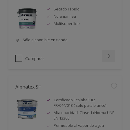
Secado rápido
No amarillea
Multisuperficie
Sólo disponible en tienda
Comparar
Alphatex SF
Certificado Ecolabel UE:
FR/044/013 ( sólo para blanco)
Alta opacidad. Clase 1 (Norma UNE
EN 13300)
Permeable al vapor de agua