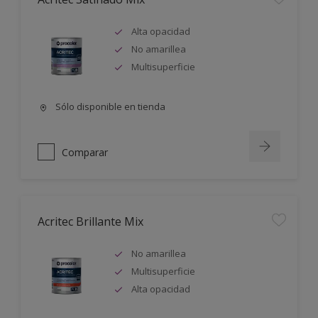
Alta opacidad
No amarillea
Multisuperficie
Sólo disponible en tienda
Comparar
Acritec Brillante Mix
No amarillea
Multisuperficie
Alta opacidad