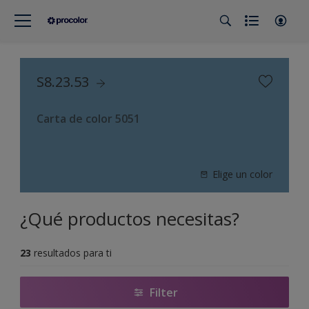
S8.23.53
Carta de color 5051
Elige un color
¿Qué productos necesitas?
23
resultados para ti
Filter