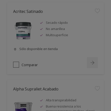
Acritec Satinado
Secado rápido
No amarillea
Multisuperficie
Sólo disponible en tienda
Comparar
Alpha Supraliet Acabado
Alta transpirabilidad
Buena resistencia a los