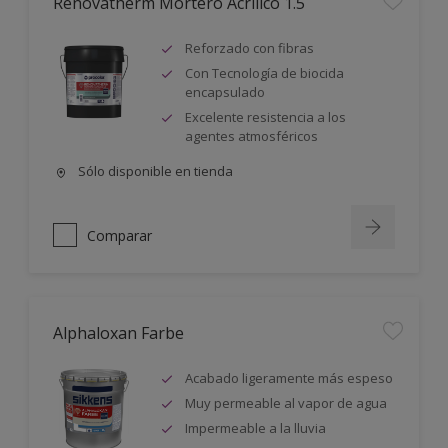
Renovatherm Mortero Acrilico 1.5
Reforzado con fibras
Con Tecnología de biocida
encapsulado
Excelente resistencia a los
agentes atmosféricos
Sólo disponible en tienda
Comparar
Alphaloxan Farbe
Acabado ligeramente más espeso
Muy permeable al vapor de agua
Impermeable a la lluvia