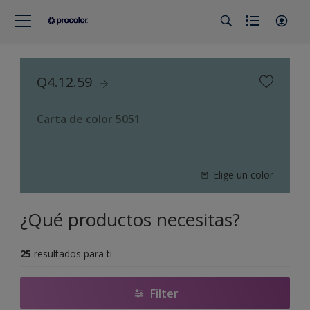
Q4.12.59
Carta de color 5051
Elige un color
¿Qué productos necesitas?
25
resultados para ti
Filter