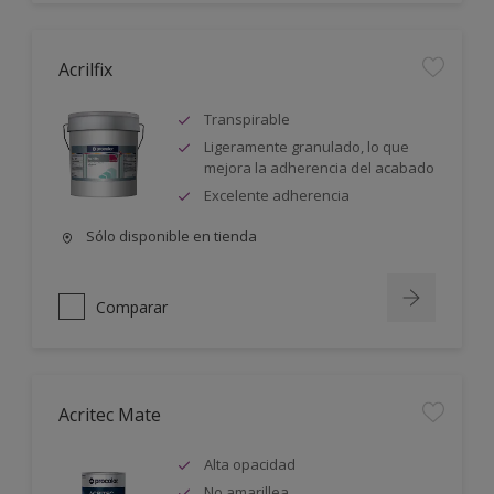
Acrilfix
Transpirable
Ligeramente granulado, lo que
mejora la adherencia del acabado
Excelente adherencia
Sólo disponible en tienda
Comparar
Acritec Mate
Alta opacidad
No amarillea