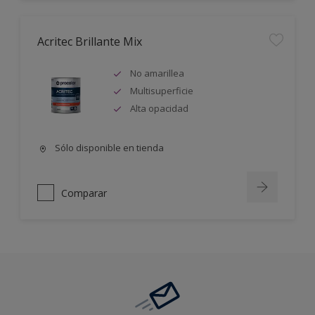
Acritec Brillante Mix
No amarillea
Multisuperficie
Alta opacidad
Sólo disponible en tienda
Comparar