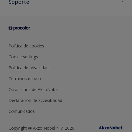
Soporte
Documentación Técnica
Contacto
Cartas de color
Tiendas
Condiciones generales de venta
Sobre Procolor
Política de cookies
Cookie settings
Política de privacidad
Términos de uso
Otros sitios de AkzoNobel
Declaración de accesibilidad
Comunicados
Copyright @ Akzo Nobel N.V. 2026