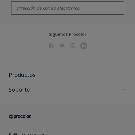
Síguenos Procolor
Productos
Todos los productos
Soporte
Documentación Técnica
Contacto
Cartas de color
Tiendas
Condiciones generales de venta
Sobre Procolor
Política de cookies