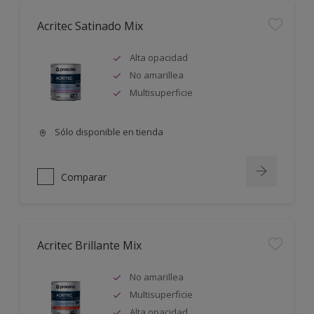
Acritec Satinado Mix
Alta opacidad
No amarillea
Multisuperficie
Sólo disponible en tienda
Comparar
Acritec Brillante Mix
No amarillea
Multisuperficie
Alta opacidad