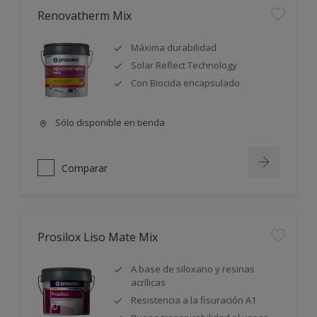
Renovatherm Mix
Máxima durabilidad
Solar Reflect Technology
Con Biocida encapsulado
Sólo disponible en tienda
Comparar
Prosilox Liso Mate Mix
A base de siloxano y resinas
acrílicas
Resistencia a la fisuración A1