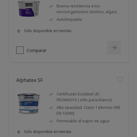
Buena resistencia a los
microorganismos (mohos, algas)
Autolimpiable
Sólo disponible en tienda
Comparar
Alphatex SF
Certificado Ecolabel UE:
FR/044/013 ( sólo para blanco)
Alta opacidad. Clase 1 (Norma UNE
EN 13300)
Permeable al vapor de agua
Sólo disponible en tienda