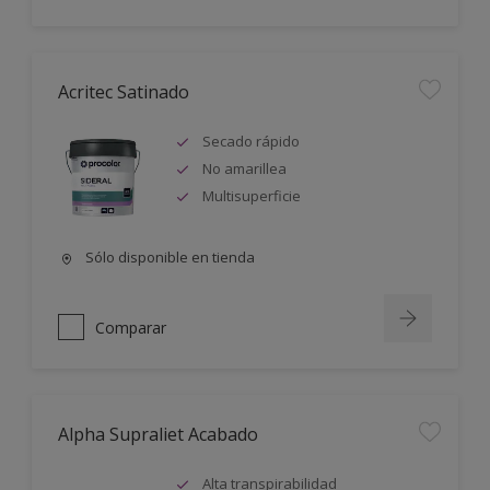
Acritec Satinado
Secado rápido
No amarillea
Multisuperficie
Sólo disponible en tienda
Comparar
Alpha Supraliet Acabado
Alta transpirabilidad