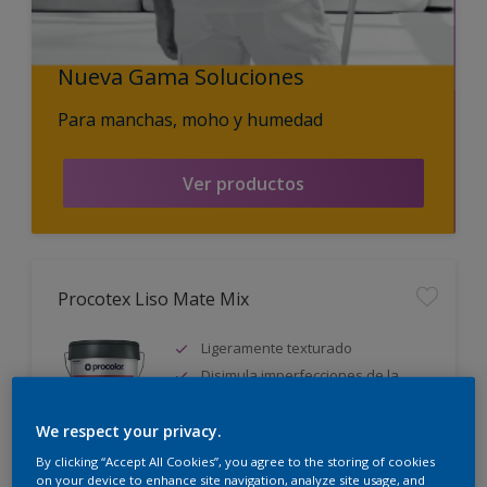
Nueva Gama Soluciones
Para manchas, moho y humedad
Ver productos
Procotex Liso Mate Mix
Ligeramente texturado
Disimula imperfecciones de la
superficie
Con conservante antimoho
We respect your privacy.
By clicking “Accept All Cookies”, you agree to the storing of cookies
Sólo disponible en tienda
on your device to enhance site navigation, analyze site usage, and