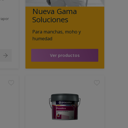
Nueva Gama
Soluciones
vapor
Para manchas, moho y
humedad
Ver productos