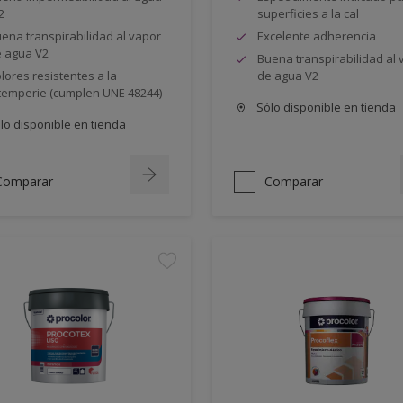
2
superficies a la cal
ena transpirabilidad al vapor
Excelente adherencia
 agua V2
Buena transpirabilidad al 
lores resistentes a la
de agua V2
temperie (cumplen UNE 48244)
Sólo disponible en tienda
lo disponible en tienda
Comparar
Comparar