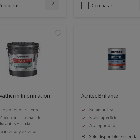
Comparar
Comparar
vatherm Imprimación
Acritec Brillante
an poder de relleno
No amarillea
ñible con sistemas de
Multisuperficie
lorantes Acomix
Alta opacidad
o interior y exterior
Sólo disponible en tienda