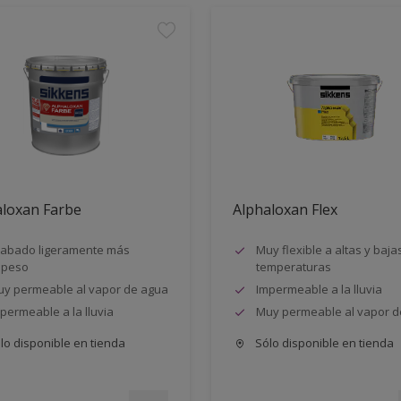
aloxan Farbe
Alphaloxan Flex
abado ligeramente más
Muy flexible a altas y baja
speso
temperaturas
y permeable al vapor de agua
Impermeable a la lluvia
permeable a la lluvia
Muy permeable al vapor d
lo disponible en tienda
Sólo disponible en tienda