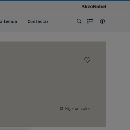
a tienda
Contactar
Elige un color