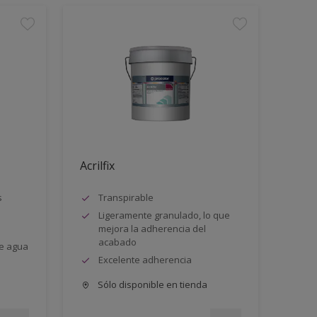
Acrilfix
s
Transpirable
Ligeramente granulado, lo que
mejora la adherencia del
acabado
e agua
Excelente adherencia
Sólo disponible en tienda