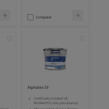
Comparar
Alphatex SF
Certificado Ecolabel UE:
FR/044/013 ( sólo para blanco)
algas)
Alta opacidad. Clase 1 (Norma