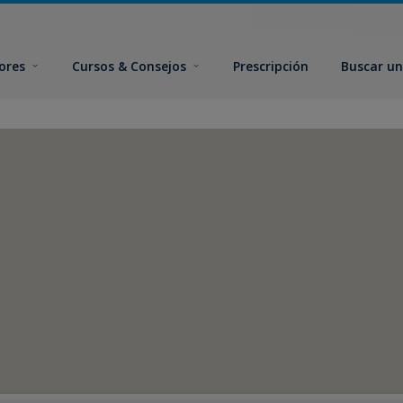
ores
Cursos & Consejos
Prescripción
Buscar un