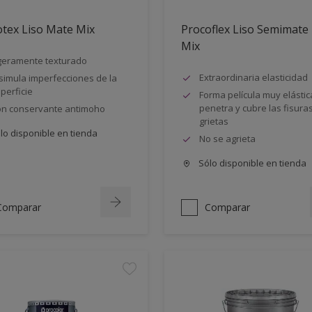
tex Liso Mate Mix
Procoflex Liso Semimate
Mix
geramente texturado
Extraordinaria elasticidad
simula imperfecciones de la
perficie
Forma película muy elástic
penetra y cubre las fisuras
n conservante antimoho
grietas
lo disponible en tienda
No se agrieta
Sólo disponible en tienda
Comparar
Comparar