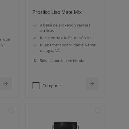
Prosilox Liso Mate Mix
A base de siloxano y resinas
acrílicas
Resistencia a la fisuración A1
a, que
 y
Buena transpirabilidad al vapor
de agua V2
Sólo disponible en tienda
Comparar