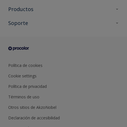
Productos
Todos los productos
Soporte
Documentación Técnica
Contacto
Cartas de color
Tiendas
Condiciones generales de venta
Sobre Procolor
Política de cookies
Cookie settings
Política de privacidad
Términos de uso
Otros sitios de AkzoNobel
Declaración de accesibilidad