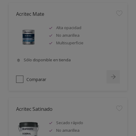
Acritec Mate
Alta opacidad
No amarillea
Multisuperficie
Sólo disponible en tienda
Comparar
Acritec Satinado
Secado rápido
No amarillea