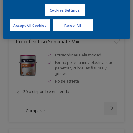
Cookies Settings
Comparar
Accept All Cookies
Reject All
Procoflex Liso Semimate Mix
Extraordinaria elasticidad
Forma película muy elástica, que
penetra y cubre las fisuras y
grietas
No se agrieta
Sólo disponible en tienda
Comparar