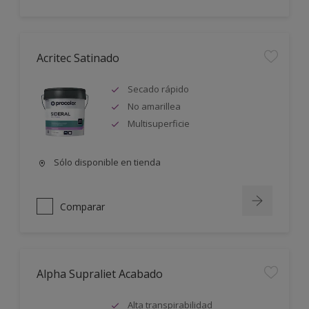
Acritec Satinado
Secado rápido
No amarillea
Multisuperficie
Sólo disponible en tienda
Comparar
Alpha Supraliet Acabado
Alta transpirabilidad