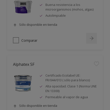
Buena resistencia a los
microorganismos (mohos, algas)
Autolimpiable
Sólo disponible en tienda
Comparar
Alphatex SF
Certificado Ecolabel UE:
FR/044/013 ( sólo para blanco)
Alta opacidad. Clase 1 (Norma UNE
EN 13300)
Permeable al vapor de agua
Sólo disponible en tienda