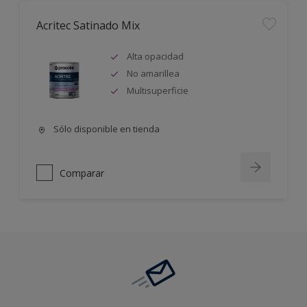
Acritec Satinado Mix
Alta opacidad
No amarillea
Multisuperficie
Sólo disponible en tienda
Comparar