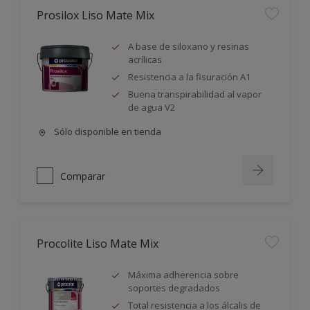
Prosilox Liso Mate Mix
A base de siloxano y resinas
acrílicas
Resistencia a la fisuración A1
Buena transpirabilidad al vapor
de agua V2
Sólo disponible en tienda
Comparar
Procolite Liso Mate Mix
Máxima adherencia sobre
soportes degradados
Total resistencia a los álcalis de