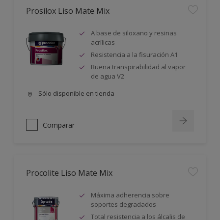
Prosilox Liso Mate Mix
A base de siloxano y resinas
acrílicas
Resistencia a la fisuración A1
Buena transpirabilidad al vapor
de agua V2
Sólo disponible en tienda
Comparar
Procolite Liso Mate Mix
Máxima adherencia sobre
soportes degradados
Total resistencia a los álcalis de