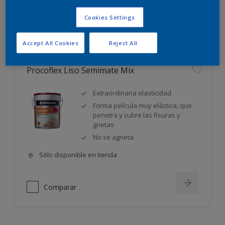
Cookies Settings
Comparar
Accept All Cookies
Reject All
Procoflex Liso Semimate Mix
Extraordinaria elasticidad
Forma película muy elástica, que
penetra y cubre las fisuras y
grietas
No se agrieta
Sólo disponible en tienda
Comparar