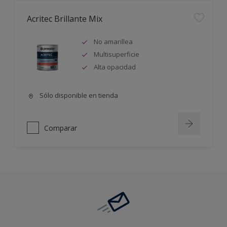
Acritec Brillante Mix
No amarillea
Multisuperficie
Alta opacidad
Sólo disponible en tienda
Comparar