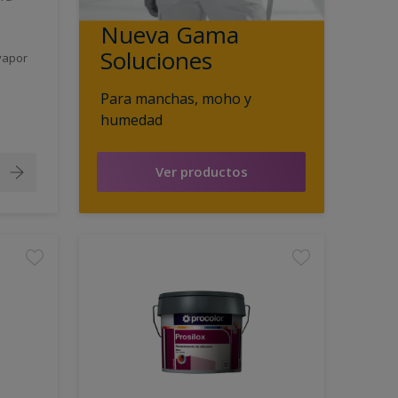
Nueva Gama
Soluciones
vapor
Para manchas, moho y
humedad
Ver productos