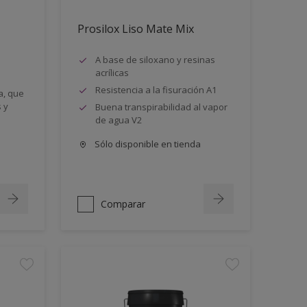
Prosilox Liso Mate Mix
A base de siloxano y resinas
acrílicas
Resistencia a la fisuración A1
a, que
 y
Buena transpirabilidad al vapor
de agua V2
Sólo disponible en tienda
Comparar