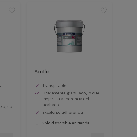
Acrilfix
s
Transpirable
Ligeramente granulado, lo que
mejora la adherencia del
acabado
e agua
Excelente adherencia
Sólo disponible en tienda