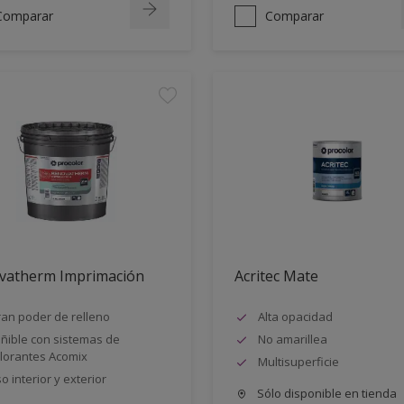
Comparar
Comparar
vatherm Imprimación
Acritec Mate
an poder de relleno
Alta opacidad
ñible con sistemas de
No amarillea
lorantes Acomix
Multisuperficie
o interior y exterior
Sólo disponible en tienda