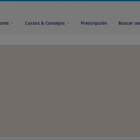
ores
Cursos & Consejos
Prescripción
Buscar un