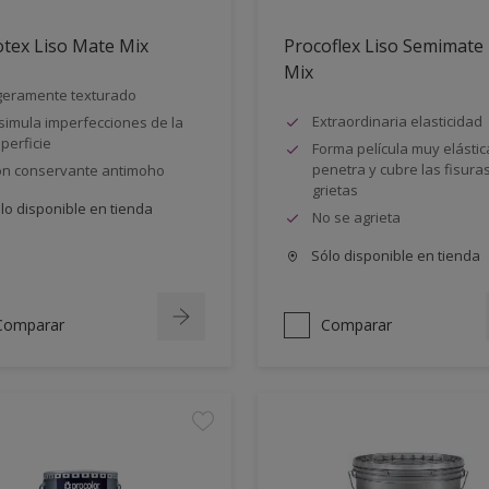
tex Liso Mate Mix
Procoflex Liso Semimate
Mix
geramente texturado
Extraordinaria elasticidad
simula imperfecciones de la
perficie
Forma película muy elástic
penetra y cubre las fisuras
n conservante antimoho
grietas
lo disponible en tienda
No se agrieta
Sólo disponible en tienda
Comparar
Comparar