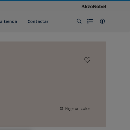
a tienda
Contactar
Elige un color