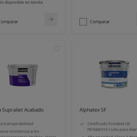
lo disponible en tienda
Comparar
Comparar
 Supraliet Acabado
Alphatex SF
ta transpirabilidad
Certificado Ecolabel UE:
FR/044/013 ( sólo para bla
ena resistencia a los
croorganismos (mohos, algas)
Alta opacidad. Clase 1 (N