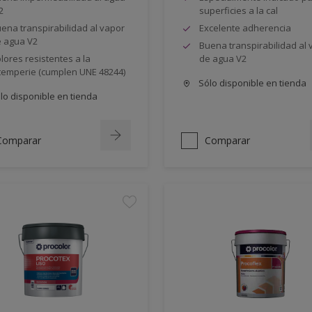
2
superficies a la cal
ena transpirabilidad al vapor
Excelente adherencia
 agua V2
Buena transpirabilidad al 
lores resistentes a la
de agua V2
temperie (cumplen UNE 48244)
Sólo disponible en tienda
lo disponible en tienda
Comparar
Comparar