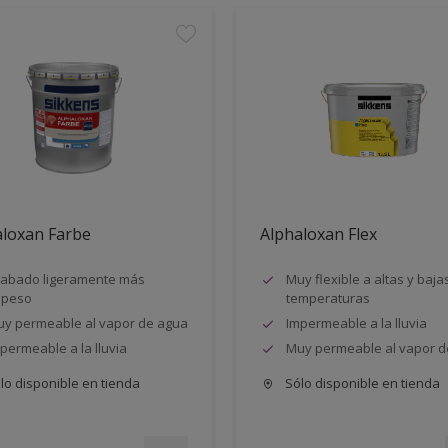
aloxan Farbe
Alphaloxan Flex
abado ligeramente más
Muy flexible a altas y baja
speso
temperaturas
y permeable al vapor de agua
Impermeable a la lluvia
permeable a la lluvia
Muy permeable al vapor d
lo disponible en tienda
Sólo disponible en tienda