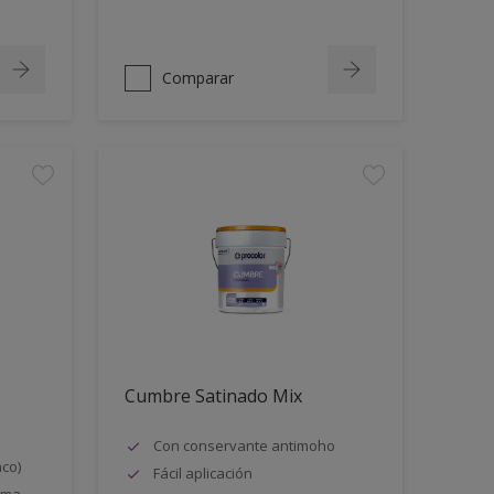
Comparar
Cumbre Satinado Mix
Con conservante antimoho
nco)
Fácil aplicación
orma