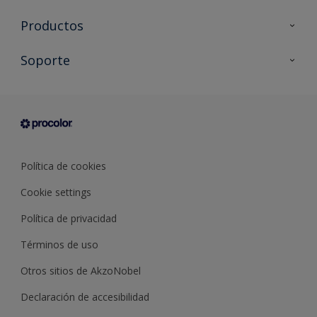
Productos
Todos los productos
Soporte
Documentación Técnica
Contacto
Cartas de color
Tiendas
Condiciones generales de venta
Sobre Procolor
Política de cookies
Cookie settings
Política de privacidad
Términos de uso
Otros sitios de AkzoNobel
Declaración de accesibilidad