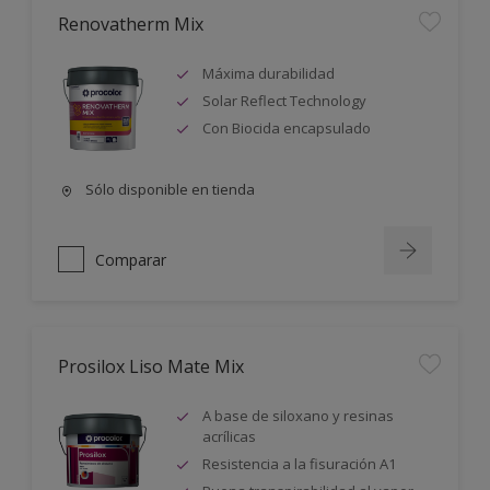
Renovatherm Mix
Máxima durabilidad
Solar Reflect Technology
Con Biocida encapsulado
Sólo disponible en tienda
Comparar
Prosilox Liso Mate Mix
A base de siloxano y resinas
acrílicas
Resistencia a la fisuración A1