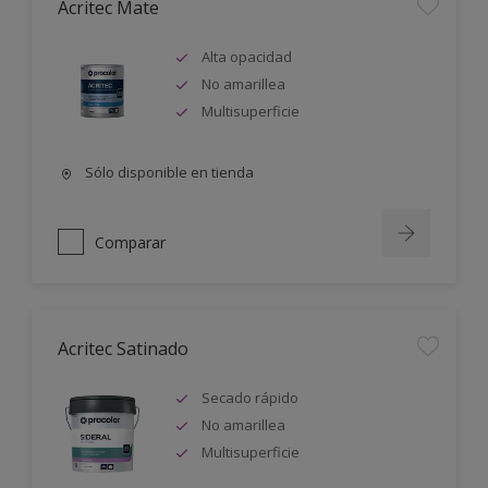
Acritec Mate
Alta opacidad
No amarillea
Multisuperficie
Sólo disponible en tienda
Comparar
Acritec Satinado
Secado rápido
No amarillea
Multisuperficie