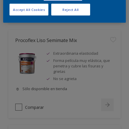
Accept All Cookies
Reject All
Comparar
Procoflex Liso Semimate Mix
Extraordinaria elasticidad
Forma película muy elástica, que
penetra y cubre las fisuras y
grietas
No se agrieta
Sólo disponible en tienda
Comparar