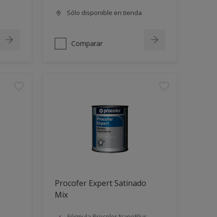
Sólo disponible en tienda
Comparar
Procofer Expert Satinado
Mix
Fórmula Procolor NanoPlus