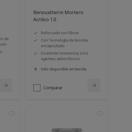
Renovatherm Mortero
Acrilico 1.0
Reforzado con fibras
lis de
Con Tecnología de biocida
ción
encapsulado
ón
Excelente resistencia a los
agentes atmosféricos
Sólo disponible en tienda
Comparar