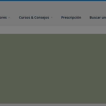
ores
Cursos & Consejos
Prescripción
Buscar un