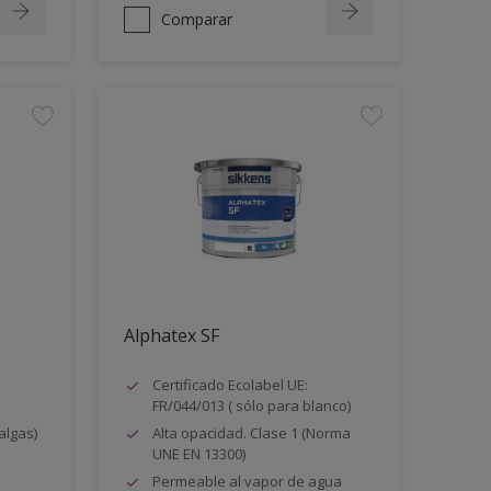
Comparar
Alphatex SF
Certificado Ecolabel UE:
FR/044/013 ( sólo para blanco)
algas)
Alta opacidad. Clase 1 (Norma
UNE EN 13300)
Permeable al vapor de agua