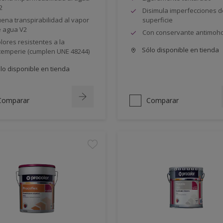
2
Disimula imperfecciones d
ena transpirabilidad al vapor
superficie
 agua V2
Con conservante antimoh
lores resistentes a la
Sólo disponible en tienda
temperie (cumplen UNE 48244)
lo disponible en tienda
Comparar
Comparar