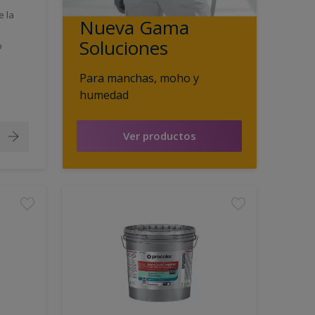
e la
Nueva Gama
Soluciones
o
Para manchas, moho y
humedad
Ver productos