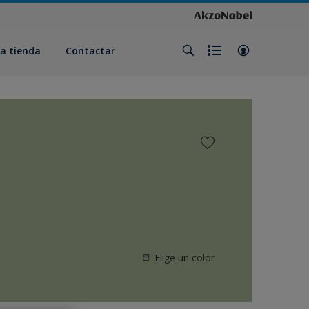
a tienda
Contactar
Elige un color