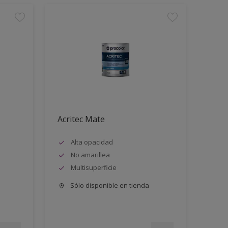
Acritec Mate
Alta opacidad
No amarillea
Multisuperficie
Sólo disponible en tienda