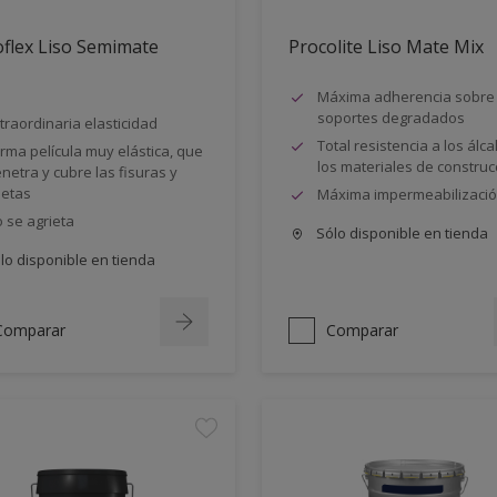
flex Liso Semimate
Procolite Liso Mate Mix
Máxima adherencia sobre
soportes degradados
traordinaria elasticidad
Total resistencia a los álca
rma película muy elástica, que
los materiales de construc
netra y cubre las fisuras y
ietas
Máxima impermeabilizaci
 se agrieta
Sólo disponible en tienda
lo disponible en tienda
Comparar
Comparar