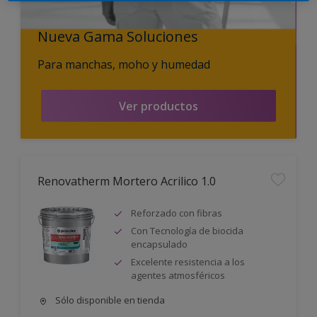
Nueva Gama Soluciones
Para manchas, moho y humedad
Ver productos
Renovatherm Mortero Acrilico 1.0
Reforzado con fibras
Con Tecnología de biocida
encapsulado
Excelente resistencia a los
agentes atmosféricos
Sólo disponible en tienda