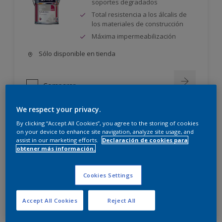
soportes degradados
Total resistencia a los álcalis de
los materiales de construcción
Máxima impermeabilización
Sólo disponible en tienda
Comparar
We respect your privacy.
By clicking “Accept All Cookies”, you agree to the storing of cookies
on your device to enhance site navigation, analyze site usage, and
assist in our marketing efforts.
Declaración de cookies para
obtener más información.
Cookies Settings
Accept All Cookies
Reject All