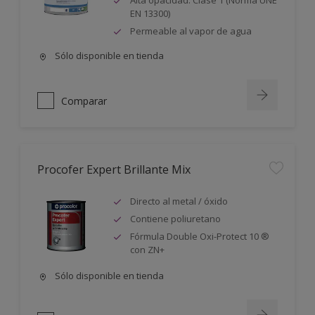
Alta opacidad. Clase 1 (Norma UNE
EN 13300)
Permeable al vapor de agua
Sólo disponible en tienda
Comparar
Procofer Expert Brillante Mix
Directo al metal / óxido
Contiene poliuretano
Fórmula Double Oxi-Protect 10 ®
con ZN+
Sólo disponible en tienda