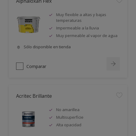
Alphaloxan Flex
Muy flexible a altas y bajas
temperaturas
Impermeable a la lluvia
Muy permeable al vapor de agua
Sólo disponible en tienda
Comparar
Acritec Brillante
No amarillea
Multisuperficie
Alta opacidad