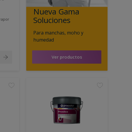
Nueva Gama
Soluciones
vapor
Para manchas, moho y
humedad
Ver productos