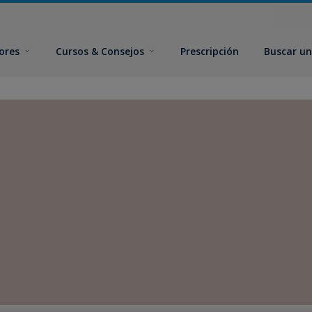
ores
Cursos & Consejos
Prescripción
Buscar un