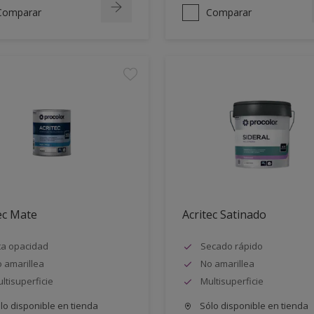
Comparar
Comparar
ec Mate
Acritec Satinado
ta opacidad
Secado rápido
 amarillea
No amarillea
ltisuperficie
Multisuperficie
lo disponible en tienda
Sólo disponible en tienda