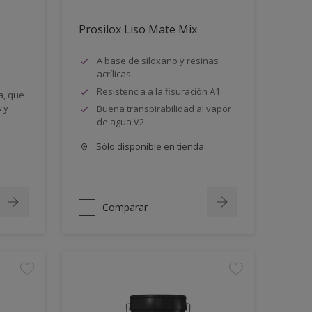
Prosilox Liso Mate Mix
A base de siloxano y resinas
acrílicas
Resistencia a la fisuración A1
a, que
 y
Buena transpirabilidad al vapor
de agua V2
Sólo disponible en tienda
Comparar