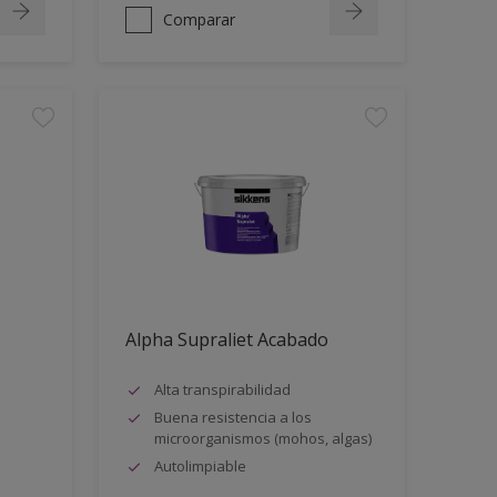
Comparar
Alpha Supraliet Acabado
Alta transpirabilidad
Buena resistencia a los
microorganismos (mohos, algas)
Autolimpiable