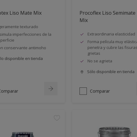
tex Liso Mate Mix
Procoflex Liso Semimate
Mix
geramente texturado
Extraordinaria elasticidad
simula imperfecciones de la
perficie
Forma película muy elástic
penetra y cubre las fisuras
n conservante antimoho
grietas
lo disponible en tienda
No se agrieta
Sólo disponible en tienda
Comparar
Comparar