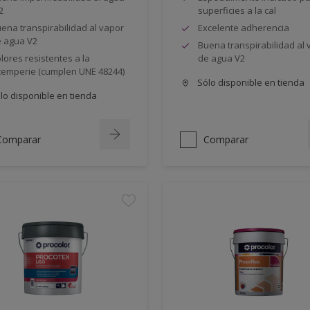
2
superficies a la cal
ena transpirabilidad al vapor
Excelente adherencia
 agua V2
Buena transpirabilidad al 
lores resistentes a la
de agua V2
temperie (cumplen UNE 48244)
Sólo disponible en tienda
lo disponible en tienda
Comparar
Comparar