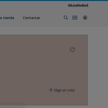
a tienda
Contactar
Elige un color