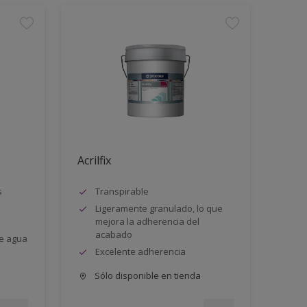
Acrilfix
s
Transpirable
Ligeramente granulado, lo que
mejora la adherencia del
acabado
e agua
Excelente adherencia
Sólo disponible en tienda