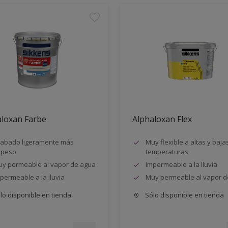
aloxan Farbe
Alphaloxan Flex
abado ligeramente más
Muy flexible a altas y baja
speso
temperaturas
y permeable al vapor de agua
Impermeable a la lluvia
permeable a la lluvia
Muy permeable al vapor d
lo disponible en tienda
Sólo disponible en tienda