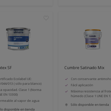
tex SF
Cumbre Satinado Mix
rtificado Ecolabel UE:
Con conservante antimoh
/044/013 ( sólo para blanco)
Fácil aplicación
ta opacidad. Clase 1 (Norma
Máxima resistencia al frot
E EN 13300)
húmedo (Clase 1 UNE EN 1
rmeable al vapor de agua
Sólo disponible en tienda
lo disponible en tienda