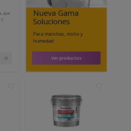
Nueva Gama
a, que
 y
Soluciones
Para manchas, moho y
humedad
Ver productos