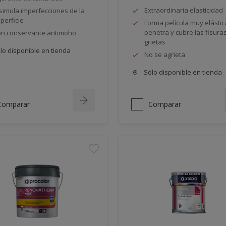
Extraordinaria elasticidad
simula imperfecciones de la
perficie
Forma película muy elástic
penetra y cubre las fisuras
n conservante antimoho
grietas
lo disponible en tienda
No se agrieta
Sólo disponible en tienda
Comparar
Comparar