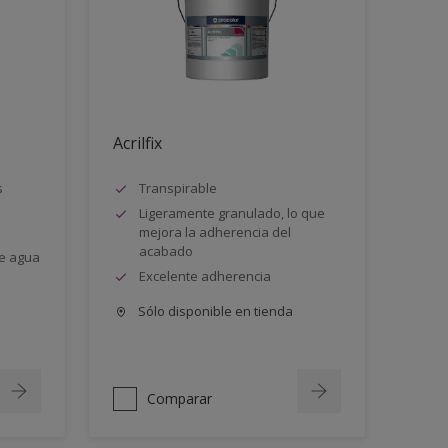
Acrilfix
s
Transpirable
Ligeramente granulado, lo que
mejora la adherencia del
acabado
e agua
Excelente adherencia
Sólo disponible en tienda
Comparar