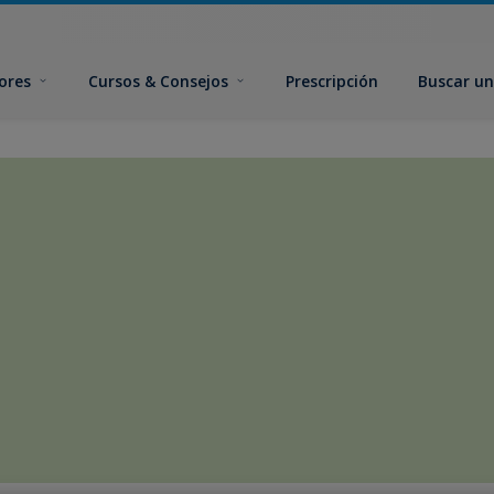
ores
Cursos & Consejos
Prescripción
Buscar un