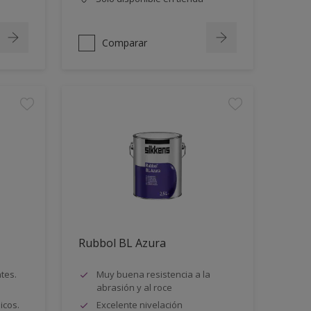
Comparar
Rubbol BL Azura
ntes.
Muy buena resistencia a la
abrasión y al roce
icos.
Excelente nivelación