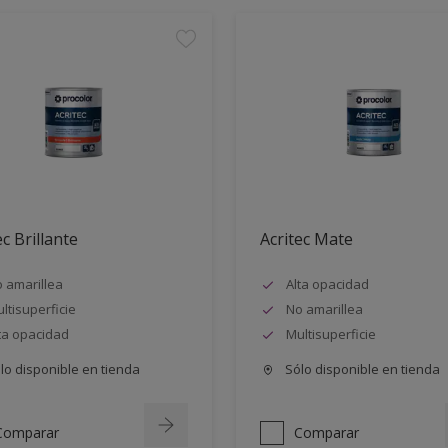
ec Brillante
Acritec Mate
 amarillea
Alta opacidad
ltisuperficie
No amarillea
ta opacidad
Multisuperficie
lo disponible en tienda
Sólo disponible en tienda
Comparar
Comparar