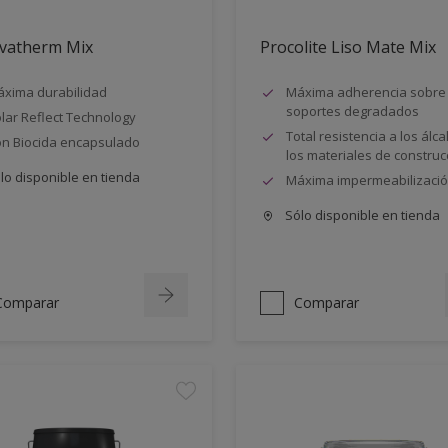
vatherm Mix
Procolite Liso Mate Mix
xima durabilidad
Máxima adherencia sobre
soportes degradados
lar Reflect Technology
Total resistencia a los álca
n Biocida encapsulado
los materiales de construc
lo disponible en tienda
Máxima impermeabilizaci
Sólo disponible en tienda
Comparar
Comparar