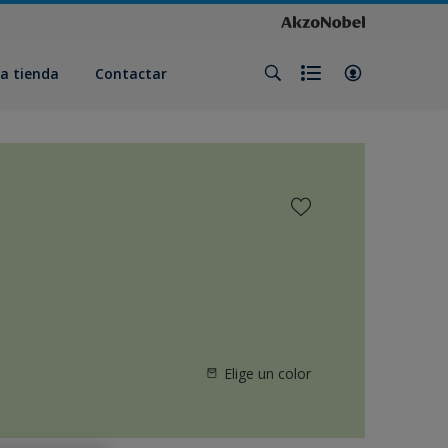
a tienda
Contactar
Elige un color