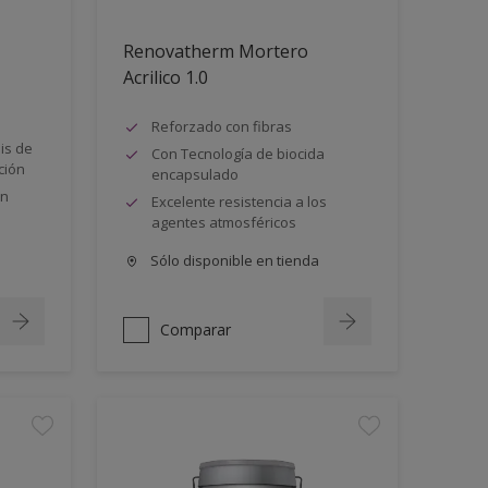
Renovatherm Mortero
Acrilico 1.0
Reforzado con fibras
lis de
Con Tecnología de biocida
ción
encapsulado
ón
Excelente resistencia a los
agentes atmosféricos
Sólo disponible en tienda
Comparar