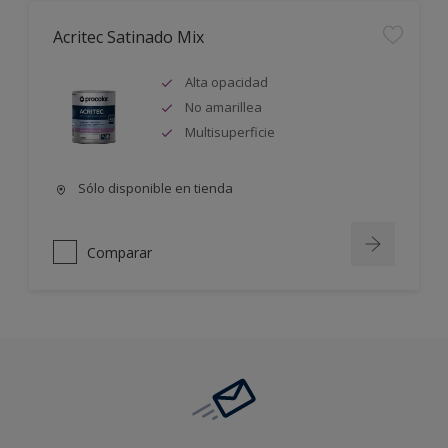
Acritec Satinado Mix
Alta opacidad
No amarillea
Multisuperficie
Sólo disponible en tienda
Comparar