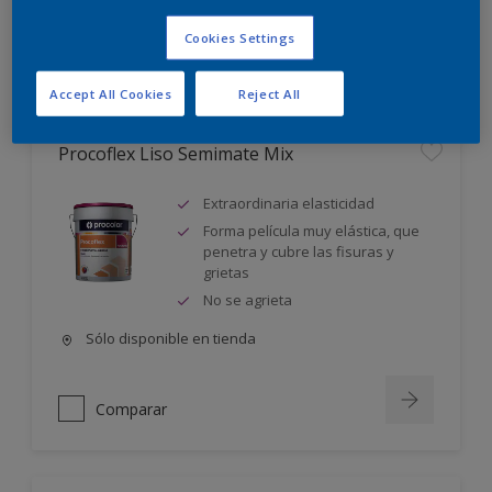
Cookies Settings
Comparar
Accept All Cookies
Reject All
Procoflex Liso Semimate Mix
Extraordinaria elasticidad
Forma película muy elástica, que
penetra y cubre las fisuras y
grietas
No se agrieta
Sólo disponible en tienda
Comparar