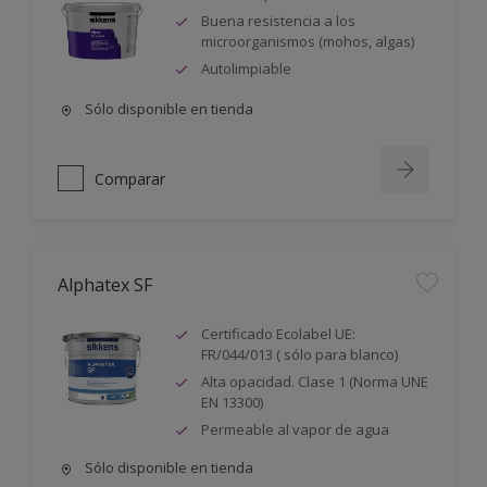
Buena resistencia a los
microorganismos (mohos, algas)
Autolimpiable
Sólo disponible en tienda
Comparar
Alphatex SF
Certificado Ecolabel UE:
FR/044/013 ( sólo para blanco)
Alta opacidad. Clase 1 (Norma UNE
EN 13300)
Permeable al vapor de agua
Sólo disponible en tienda