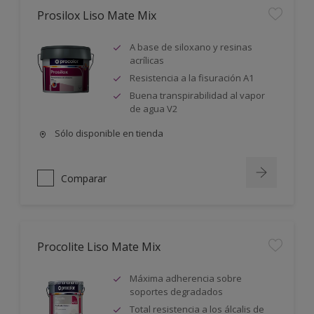
Prosilox Liso Mate Mix
A base de siloxano y resinas
acrílicas
Resistencia a la fisuración A1
Buena transpirabilidad al vapor
de agua V2
Sólo disponible en tienda
Comparar
Procolite Liso Mate Mix
Máxima adherencia sobre
soportes degradados
Total resistencia a los álcalis de