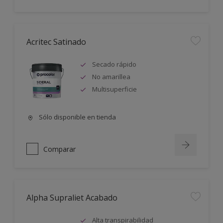
Acritec Satinado
Secado rápido
No amarillea
Multisuperficie
Sólo disponible en tienda
Comparar
Alpha Supraliet Acabado
Alta transpirabilidad