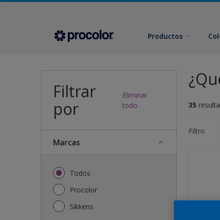
Productos
Col
¿Qué
Filtrar
Eliminar
por
35
resulta
todo
Filtro
Marcas
Todos
Procolor
Sikkens