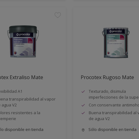
tex Extraliso Mate
Procotex Rugoso Mate
exibilidad A1
Texturado, disimula
imperfecciones de la super
ena transpirabilidad al vapor
 agua V2
Con conservante antimoh
lores resistentes a la
Buena transpirabilidad al 
temperie
de agua V2
lo disponible en tienda
Sólo disponible en tienda