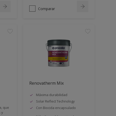
Comparar
Renovatherm Mix
Máxima durabilidad
Solar Reflect Technology
a, que
Con Biocida encapsulado
 y