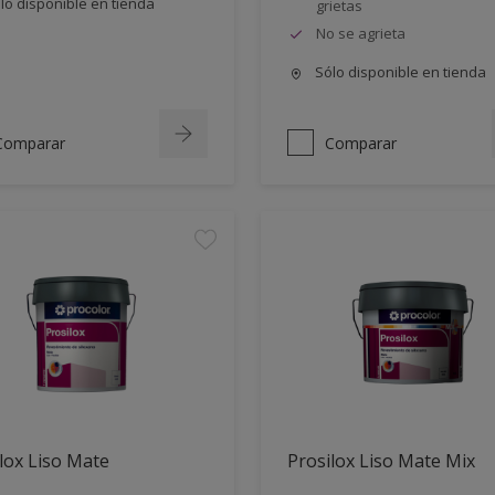
lo disponible en tienda
grietas
No se agrieta
Sólo disponible en tienda
Comparar
Comparar
lox Liso Mate
Prosilox Liso Mate Mix