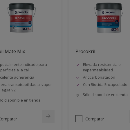
il Mate Mix
Procokril
pecialmente indicado para
Elevada resistencia e
perficies a la cal
impermeabilidad
celente adherencia
Anticarbonatación
ena transpirabilidad al vapor
Con Biocida Encapsulado
 agua V2
Sólo disponible en tienda
lo disponible en tienda
Comparar
Comparar