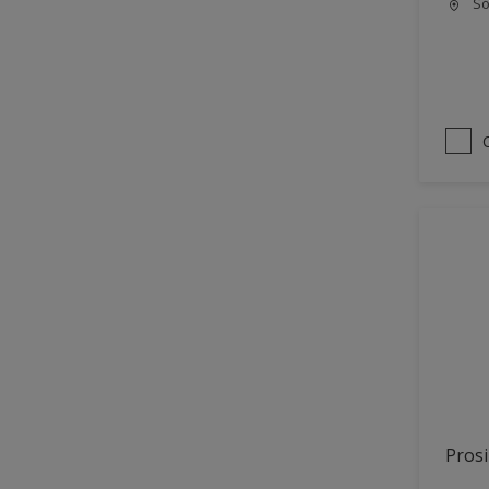
Só
Prosi