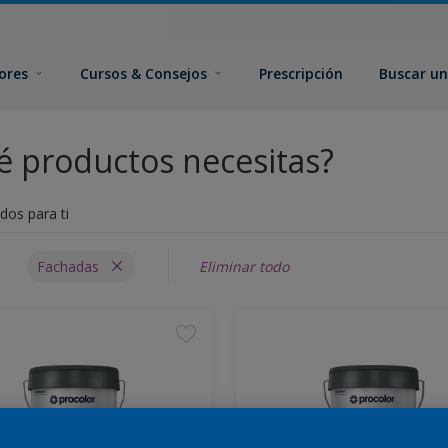
ores
Cursos & Consejos
Prescripción
Buscar un
 productos necesitas?
dos para ti
Fachadas
Eliminar todo