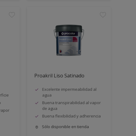
Proakril Liso Satinado
Excelente impermeabilidad al
ficie
agua
o
Buena transpirabilidad al vapor
de agua
vapor
Buena flexibilidad y adherencia
Sólo disponible en tienda