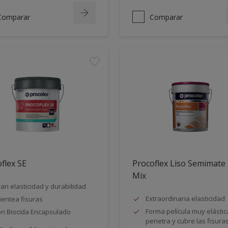
Comparar
Comparar
flex SE
Procoflex Liso Semimate
Mix
an elasticidad y durabilidad
Extraordinaria elasticidad
entea fisuras
Forma película muy elástic
n Biocida Encapsulado
penetra y cubre las fisuras