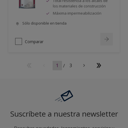
Total resistencia a los álcalis de
los materiales de construcción
Máxima impermeabilización
Sólo disponible en tienda
Comparar
1
/
3
Suscríbete a nuestra newsletter