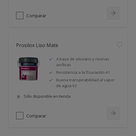
Comparar
Prosilox Liso Mate
A base de siloxano y resinas
acrílicas
Resistencia a la fisuración A1
Buena transpirabilidad al vapor
de agua V2
Sólo disponible en tienda
Comparar