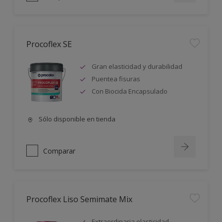
Procoflex SE
Gran elasticidad y durabilidad
Puentea fisuras
Con Biocida Encapsulado
Sólo disponible en tienda
Comparar
Procoflex Liso Semimate Mix
Extraordinaria elasticidad