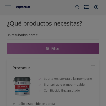
¿Qué productos necesitas?
35
resultados para ti
Filter
Procomur
Buena resistencia a la intemperie
Transpirable e Impermeable
Con Biocida Encapsulado
Sólo disponible en tienda