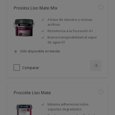
Prosilox Liso Mate Mix
A base de siloxano y resinas
acrílicas
Resistencia a la fisuración A1
Buena transpirabilidad al vapor
de agua V2
Sólo disponible en tienda
Comparar
Procolite Liso Mate
Máxima adherencia sobre
soportes degradados