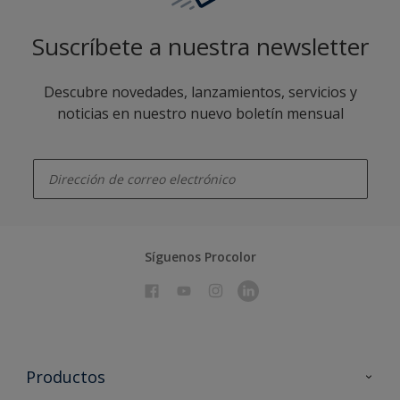
Suscríbete a nuestra newsletter
Descubre novedades, lanzamientos, servicios y
noticias en nuestro nuevo boletín mensual
enter-your-email
Síguenos Procolor
Productos