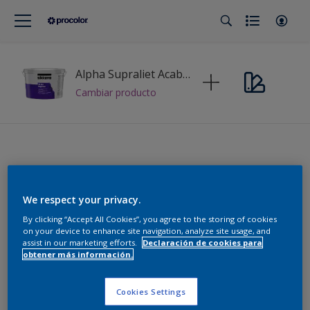
Alpha Supraliet Acabado
Cambiar producto
Busca los colores perfectos para
cada cliente
We respect your privacy.
By clicking “Accept All Cookies”, you agree to the storing of cookies
on your device to enhance site navigation, analyze site usage, and
Colección
assist in our marketing efforts.
Declaración de cookies para
obtener más información.
Cookies Settings
Procolor